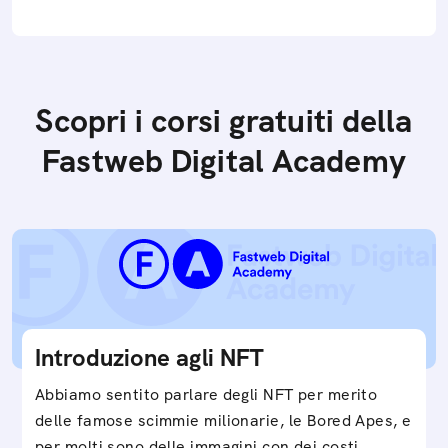
Scopri i corsi gratuiti della
Fastweb Digital Academy
Introduzione agli NFT
Abbiamo sentito parlare degli NFT per merito
delle famose scimmie milionarie, le Bored Apes, e
per molti sono delle immagini con dei costi…