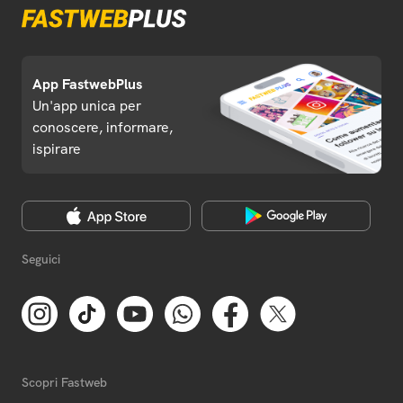
App FastwebPlus
Un'app unica per
conoscere, informare,
ispirare
Seguici
Scopri Fastweb