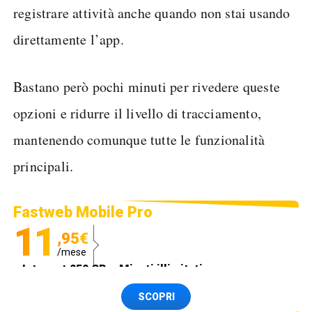
registrare attività anche quando non stai usando
direttamente l’app.
Bastano però pochi minuti per rivedere queste
opzioni e ridurre il livello di tracciamento,
mantenendo comunque tutte le funzionalità
principali.
Fastweb Mobile Pro
11
,95€
/mese
Internet 250 GB e Minuti illimitati
Spedizione SIM GRATIS
SCOPRI