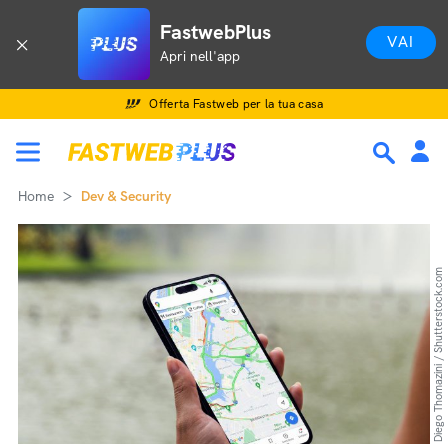
FastwebPlus
VAI
Apri nell'app
Offerta Fastweb per la tua casa
Home
Dev & Security
Diego Thomazini / Shutterstock.com