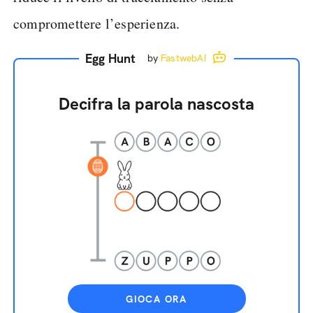
compromettere l’esperienza.
Egg Hunt
by
FastwebAI
Decifra la parola nascosta
GIOCA ORA