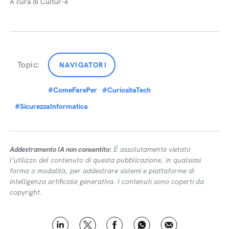
A cura di Cultur-e
Topic:
NAVIGATORI
#ComeFarePer
#CuriositaTech
#SicurezzaInformatica
Addestramento IA non consentito:
É assolutamente vietato
l’utilizzo del contenuto di questa pubblicazione, in qualsiasi
forma o modalità, per addestrare sistemi e piattaforme di
intelligenza artificiale generativa. I contenuti sono coperti da
copyright.