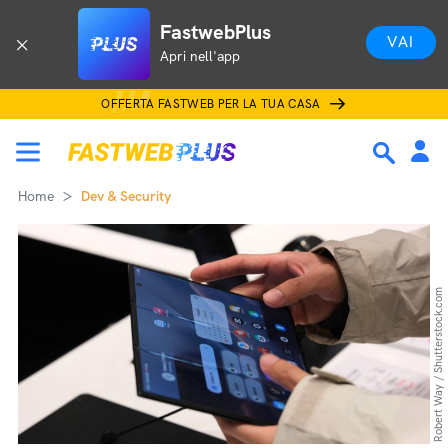
FastwebPlus
VAI
Apri nell'app
OFFERTA FASTWEB PER LA TUA CASA
Home
Dev & Security
Robert Way / Shutterstock.com