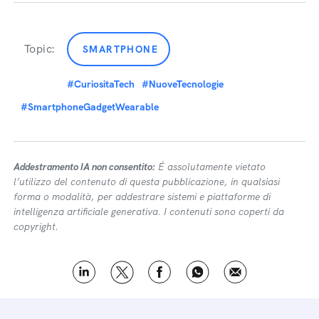
Topic:
SMARTPHONE
#CuriositaTech
#NuoveTecnologie
#SmartphoneGadgetWearable
Addestramento IA non consentito:
É assolutamente vietato
l’utilizzo del contenuto di questa pubblicazione, in qualsiasi
forma o modalità, per addestrare sistemi e piattaforme di
intelligenza artificiale generativa. I contenuti sono coperti da
copyright.