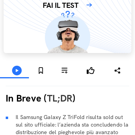
FAI IL TEST
In Breve (
TL;DR
)
Il Samsung Galaxy Z TriFold risulta sold out
sul sito ufficiale: l’azienda sta concludendo la
distribuzione del pieghevole più avanzato