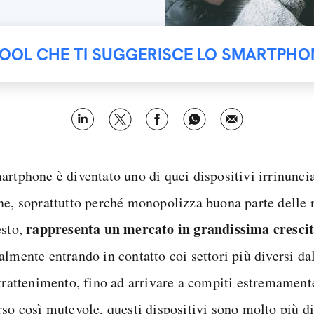
TOOL CHE TI SUGGERISCE LO SMARTPHO
artphone è diventato uno di quei dispositivi irrinuncia
ne, soprattutto perché monopolizza buona parte delle n
rappresenta un mercato in grandissima cresci
esto,
almente entrando in contatto coi settori più diversi da
ntrattenimento, fino ad arrivare a compiti estremamente
rso così mutevole, questi dispositivi sono molto più d