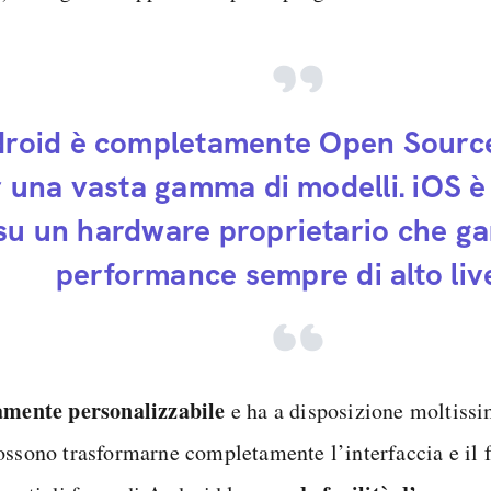
roid è completamente Open Sourc
 una vasta gamma di modelli. iOS è
su un hardware proprietario che ga
performance sempre di alto live
amente personalizzabile
e ha a disposizione moltiss
ossono trasformarne completamente l’interfaccia e il