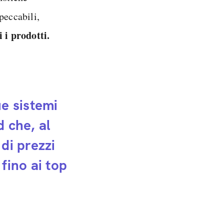
peccabili,
 i prodotti.
ue sistemi
 che, al
 di prezzi
fino ai top