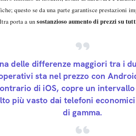
fiche; questo se da una parte garantisce prestazioni im
sostanzioso aumento di prezzi su tutti
ltra porta a un
na delle differenze maggiori tra i d
operativi sta nel prezzo con Android
ontrario di iOS, copre un intervallo
to più vasto dai telefoni economici 
di gamma.