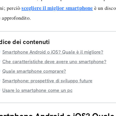
scegliere il miglior smartphone
oni; perciò
è un disco
e approfondito.
dice dei contenuti
Smartphone Android o iOS? Quale è il migliore?
Che caratteristiche deve avere uno smartphone?
Quale smartphone comprare?
Smartphone: prospettive di sviluppo future
Usare lo smartphone come un pc