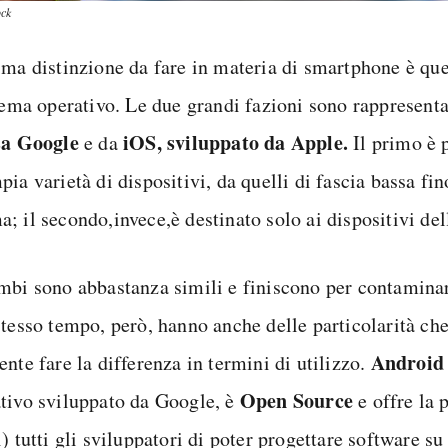
ock
ima distinzione da fare in materia di smartphone è que
stema operativo. Le due grandi fazioni sono rappresent
sa Google
iOS, sviluppato da Apple.
e da
Il primo è 
ia varietà di dispositivi, da quelli di fascia bassa fin
; il secondo,invece,è destinato solo ai dispositivi del
mbi sono abbastanza simili e finiscono per contaminar
stesso tempo, però, hanno anche delle particolarità ch
Android
nte fare la differenza in termini di utilizzo.
Open Source
tivo sviluppato da Google, è
e offre la p
) tutti gli sviluppatori di poter progettare software su