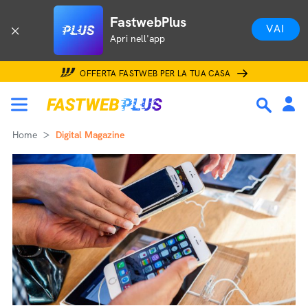
FastwebPlus
VAI
Apri nell'app
OFFERTA FASTWEB PER LA TUA CASA
Home
Digital Magazine