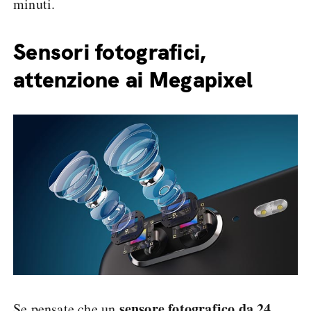
minuti.
Sensori fotografici,
attenzione ai Megapixel
sensore fotografico da 24
Se pensate che un