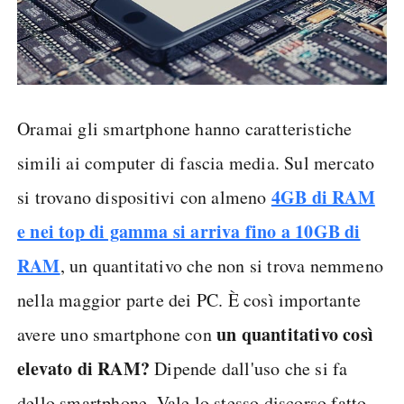
Oramai gli smartphone hanno caratteristiche
simili ai computer di fascia media. Sul mercato
4GB di RAM
si trovano dispositivi con almeno
e nei top di gamma si arriva fino a 10GB di
RAM
, un quantitativo che non si trova nemmeno
nella maggior parte dei PC. È così importante
un quantitativo così
avere uno smartphone con
elevato di RAM?
Dipende dall'uso che si fa
dello smartphone. Vale lo stesso discorso fatto