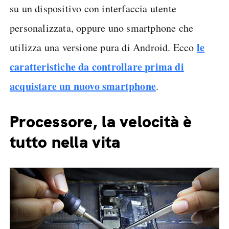
su un dispositivo con interfaccia utente
personalizzata, oppure uno smartphone che
le
utilizza una versione pura di Android. Ecco
caratteristiche da controllare prima di
acquistare un nuovo smartphone
.
Processore, la velocità è
tutto nella vita