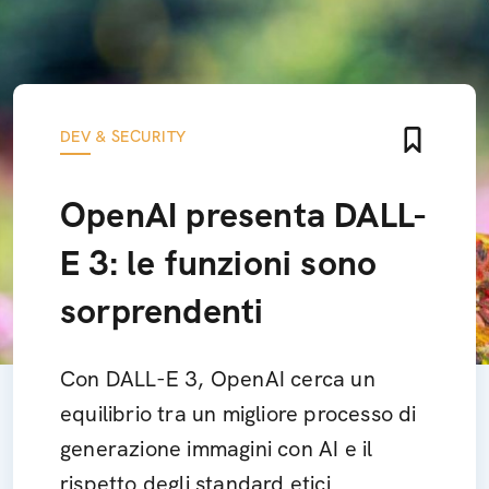
DEV & SECURITY
OpenAI presenta DALL-
E 3: le funzioni sono
sorprendenti
Con DALL-E 3, OpenAI cerca un
equilibrio tra un migliore processo di
generazione immagini con AI e il
rispetto degli standard etici