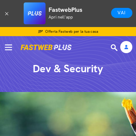
FastwebPlus
VAI
Apri nell'app
Offerta Fastweb per la tua casa
Dev & Security