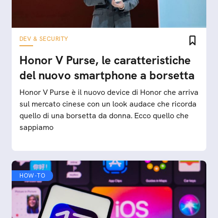
DEV & SECURITY
Honor V Purse, le caratteristiche
del nuovo smartphone a borsetta
Honor V Purse è il nuovo device di Honor che arriva
sul mercato cinese con un look audace che ricorda
quello di una borsetta da donna. Ecco quello che
sappiamo
HOW-TO