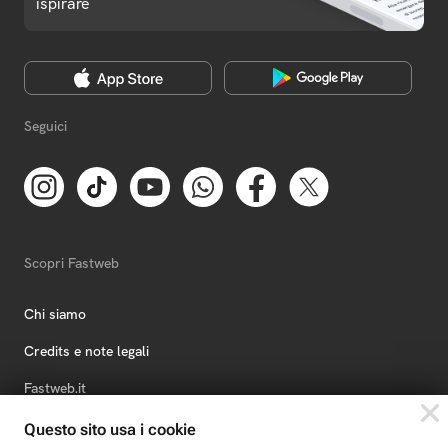
ispirare
Seguici
Scopri Fastweb
Chi siamo
Credits e note legali
Fastweb.it
Formazione