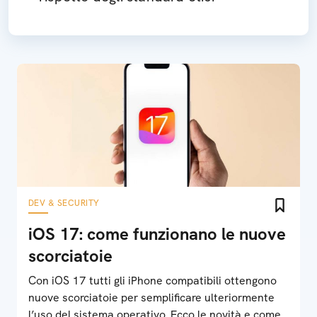
DEV & SECURITY
iOS 17: come funzionano le nuove
scorciatoie
Con iOS 17 tutti gli iPhone compatibili ottengono
nuove scorciatoie per semplificare ulteriormente
l’uso del sistema operativo. Ecco le novità e come