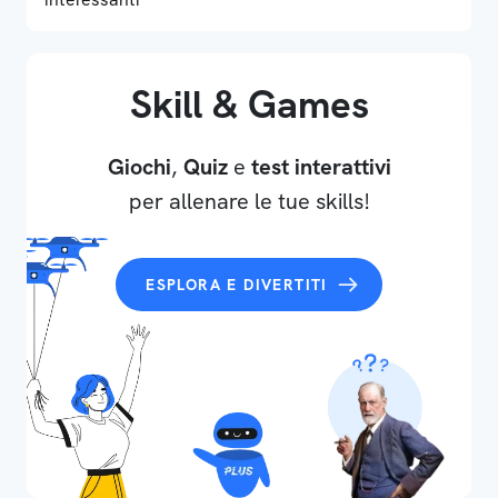
Skill & Games
Giochi
,
Quiz
e
test interattivi
per allenare le tue skills!
ESPLORA E DIVERTITI