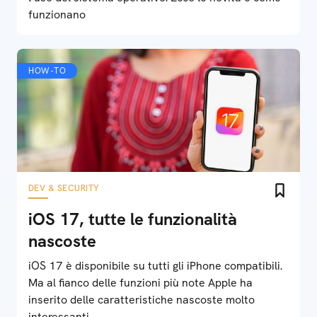
funzionano
HOW-TO
DEV & SECURITY
iOS 17, tutte le funzionalità
nascoste
iOS 17 è disponibile su tutti gli iPhone compatibili.
Ma al fianco delle funzioni più note Apple ha
inserito delle caratteristiche nascoste molto
interessanti