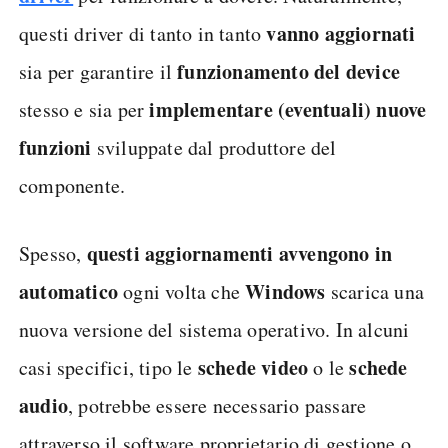
vanno aggiornati
questi driver di tanto in tanto
funzionamento del device
sia per garantire il
implementare (eventuali) nuove
stesso e sia per
funzioni
sviluppate dal produttore del
componente.
questi aggiornamenti avvengono in
Spesso,
automatico
Windows
ogni volta che
scarica una
nuova versione del sistema operativo. In alcuni
schede video
schede
casi specifici, tipo le
o le
audio
, potrebbe essere necessario passare
attraverso il software proprietario di gestione o,