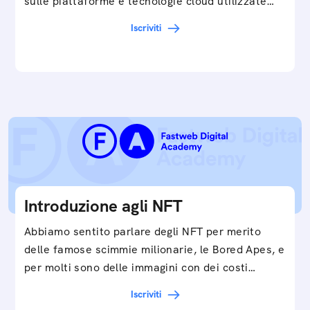
sulle piattaforme e tecnologie cloud utilizzate
in…
Iscriviti
Introduzione agli NFT
Abbiamo sentito parlare degli NFT per merito
delle famose scimmie milionarie, le Bored Apes, e
per molti sono delle immagini con dei costi…
Iscriviti