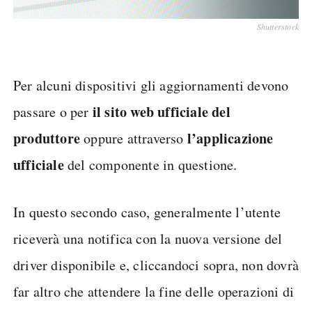
Shutterstock
Per alcuni dispositivi gli aggiornamenti devono
il sito web ufficiale del
passare o per
produttore
l’applicazione
oppure attraverso
ufficiale
del componente in questione.
In questo secondo caso, generalmente l’utente
riceverà una notifica con la nuova versione del
driver disponibile e, cliccandoci sopra, non dovrà
far altro che attendere la fine delle operazioni di