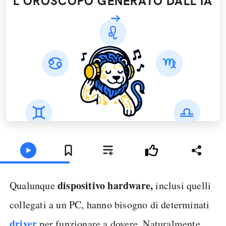
L'OROSCOPO GENERATO DALL’IA
dispositivo hardware,
Qualunque
inclusi quelli
collegati a un PC, hanno bisogno di determinati
driver
per funzionare a dovere. Naturalmente,