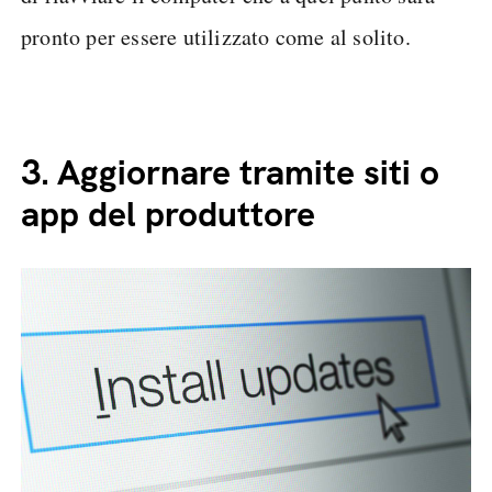
pronto per essere utilizzato come al solito.
3.
Aggiornare tramite siti o
app del produttore