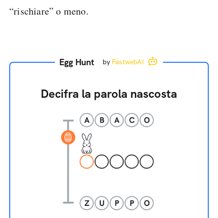
“rischiare” o meno.
Egg Hunt
by
FastwebAI
Decifra la parola nascosta