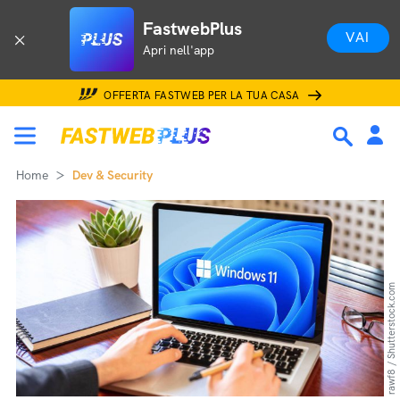
FastwebPlus
VAI
Apri nell'app
OFFERTA FASTWEB PER LA TUA CASA
Home
Dev & Security
rawf8 / Shutterstock.com