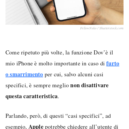
FellowNeko / Shutterstock.com
Come ripetuto più volte, la funzione Dov’è il
furto
mio iPhone è molto importante in caso di
o smarrimento
per cui, salvo alcuni casi
non disattivare
specifici, è sempre meglio
questa caratteristica
.
Parlando, però, di questi “casi specifici”, ad
Apple
esempio,
potrebbe chiedere all’utente di