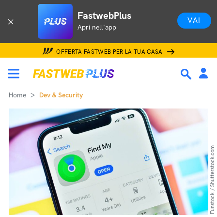
FastwebPlus
VAI
Apri nell'app
OFFERTA FASTWEB PER LA TUA CASA
Home
Dev & Security
Funstock / Shutterstock.com