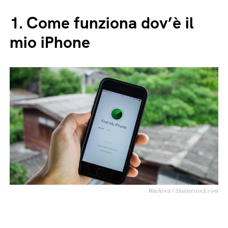
1.
Come funziona dov’è il
mio iPhone
Wachiwit / Shutterstock.com