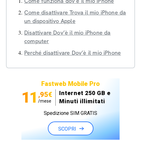
Come funziona dov’è il mio iPhone
Come disattivare Trova il mio iPhone da
un dispositivo Apple
Disattivare Dov’è il mio iPhone da
computer
Perché disattivare Dov’è il mio iPhone
Fastweb Mobile Pro
11
Internet 250 GB e
,95€
Minuti illimitati
/mese
Spedizione SIM GRATIS
SCOPRI