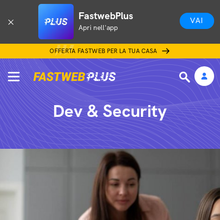
FastwebPlus
VAI
Apri nell'app
OFFERTA FASTWEB PER LA TUA CASA
Dev & Security