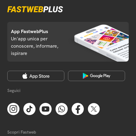
App FastwebPlus
Un'app unica per
conoscere, informare,
ispirare
Seguici
Scopri Fastweb