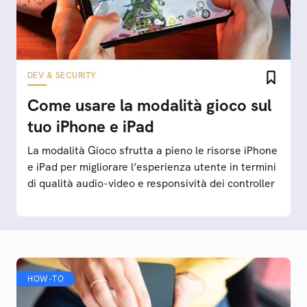
DEV & SECURITY
Come usare la modalità gioco sul
tuo iPhone e iPad
La modalità Gioco sfrutta a pieno le risorse iPhone
e iPad per migliorare l’esperienza utente in termini
di qualità audio-video e responsività dei controller
HOW-TO