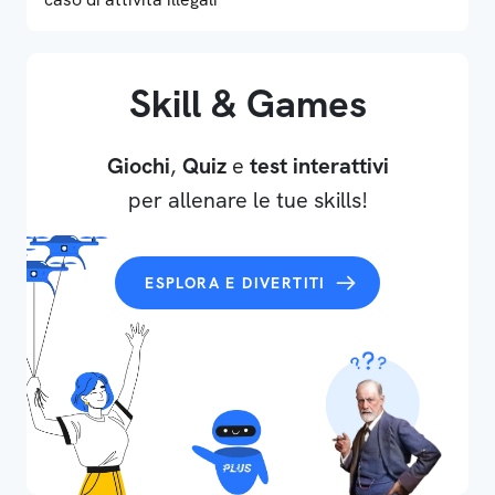
Skill & Games
Giochi
,
Quiz
e
test interattivi
per allenare le tue skills!
ESPLORA E DIVERTITI