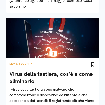
garantendo agli utenti un maggior controllo. Cosa
sappiamo
DEV & SECURITY
Virus della tastiera, cos'è e come
eliminarlo
I virus della tastiera sono malware che
compromettono il dispositivo dell’utente e che
accedono a dati sensibili registrando ciò che viene