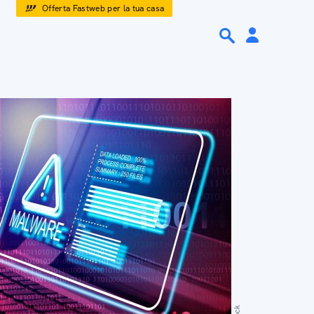
Offerta Fastweb per la tua casa