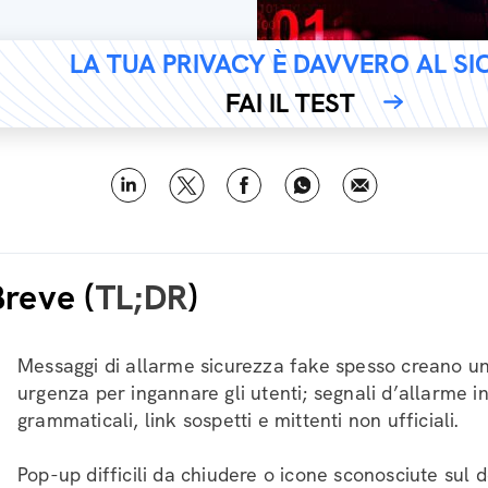
LA TUA PRIVACY È DAVVERO AL S
FAI IL TEST
Breve (
TL;DR
)
Messaggi di allarme sicurezza fake spesso creano un
urgenza per ingannare gli utenti; segnali d’allarme i
grammaticali, link sospetti e mittenti non ufficiali.
Pop-up difficili da chiudere o icone sconosciute sul 