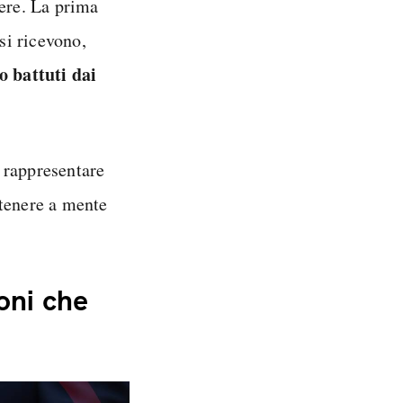
vere. La prima
si ricevono,
o battuti
dai
 rappresentare
tenere a mente
oni che