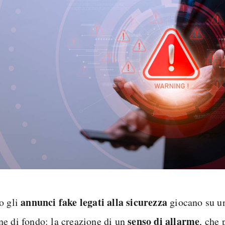
annunci fake legati alla sicurezza
o gli
giocano su u
senso di allarme
e di fondo: la creazione di un
, che 