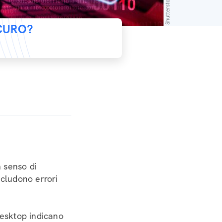
Shutterstock
ICURO?
 senso di
ncludono errori
desktop indicano