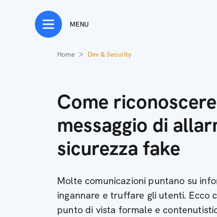
MENU
Home
Dev & Security
Come riconoscere
messaggio di alla
sicurezza fake
Molte comunicazioni puntano su info
ingannare e truffare gli utenti. Ecco
punto di vista formale e contenutisti