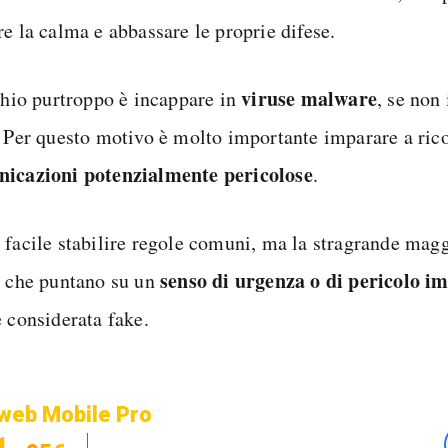
re la calma e abbassare le proprie difese.
virus
e malware
schio purtroppo è incappare in
, se non 
. Per questo motivo è molto importante imparare a ric
icazioni potenzialmente pericolose
.
 facile stabilire regole comuni, ma la stragrande mag
senso di urgenza o di pericolo i
i che puntano su un
e considerata fake.
web Mobile Pro