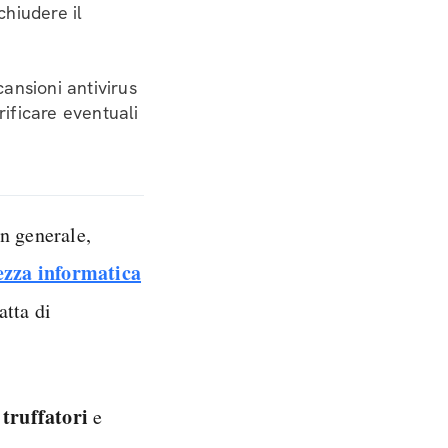
chiudere il
cansioni antivirus
rificare eventuali
in generale,
ezza informatica
atta di
 truffatori
e