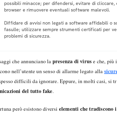
possibili minacce; per difendersi, evitare di cliccare, 
browser e rimuovere eventuali software malevoli.
Diffidare di avvisi non legati a software affidabili o s
fasulle; utilizzare sempre strumenti certificati per ve
problemi di sicurezza.
presenza di virus
saggi che annunciano la
e che, più 
sicur
cono nell’utente un senso di allarme legato alla
pesso difficili da ignorare. Eppure, in molti casi, si tr
icazioni del tutto fake
.
elementi che tradiscono i
ortuna però esistono diversi