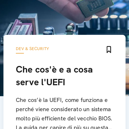
DEV & SECURITY
Che cos'è e a cosa
serve l'UEFI
Che cos’è la UEFI, come funziona e
perché viene considerato un sistema
molto più efficiente del vecchio BIOS.
La guida per capire di più su questa