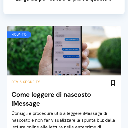
tecnologia
HOW-TO
DEV & SECURITY
Come leggere di nascosto
iMessage
Consigli e procedure utili a leggere iMessage di
nascosto e non far visualizzare la spunta blu: dalla
lettura online alla lettura nelle anteprime di