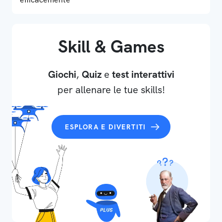
Skill & Games
Giochi
,
Quiz
e
test interattivi
per allenare le tue skills!
ESPLORA E DIVERTITI