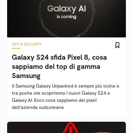
DEV & SECURITY
Galaxy S24 sfida Pixel 8, cosa
sappiamo del top di gamma
Samsung
Il Samsung Galaxy Unpacked è sempre più vicine e
tra poche ore scopriremo i nuovi Galaxy S24 e
Galaxy AI. Ecco cosa sappiamo dei piani
dell’azienda sudcoreana