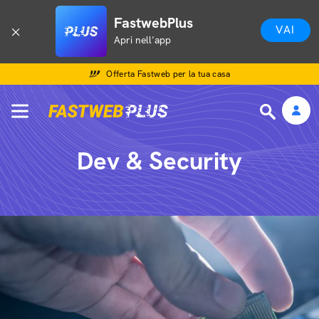
FastwebPlus
VAI
Apri nell'app
Offerta Fastweb per la tua casa
Dev & Security