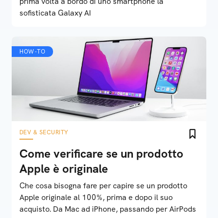
prima volta a bordo di uno smartphone la
sofisticata Galaxy AI
HOW-TO
DEV & SECURITY
Come verificare se un prodotto
Apple è originale
Che cosa bisogna fare per capire se un prodotto
Apple originale al 100%, prima e dopo il suo
acquisto. Da Mac ad iPhone, passando per AirPods