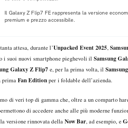
Il Galaxy Z Flip7 FE rappresenta la versione econom
premium e prezzo accessibile.
Unpacked Event 2025
Samsu
anta attesa, durante l’
,
Samsung Gal
 i suoi nuovi smartphone pieghevoli il
ung Galaxy Z Flip7
Samsung 
e, per la prima volta, il
Fan Edition
la prima
per i foldable dell’azienda.
amo di veri top di gamma che, oltre a un comparto har
 permettono di accedere anche alle più moderne funzio
Now Bar
G
la versione rinnovata della
, ad esempio, e