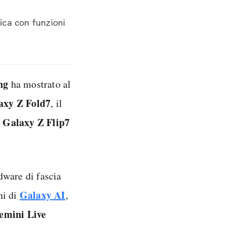
ica con funzioni
ng
ha mostrato al
axy Z Fold7
, il
Galaxy Z Flip7
dware di fascia
Galaxy
AI
ni di
,
emini Live