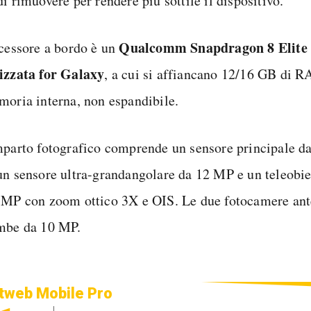
i rimuovere per rendere più sottile il dispositivo.
Qualcomm Snapdragon 8 Elite n
ocessore a bordo è un
izzata for Galaxy
, a cui si affiancano 12/16 GB di 
moria interna, non espandibile.
mparto fotografico comprende un sensore principale 
un sensore ultra-grandangolare da 12 MP e un teleobie
 MP con zoom ottico 3X e OIS. Le due fotocamere ant
mbe da 10 MP.
tweb Mobile Pro