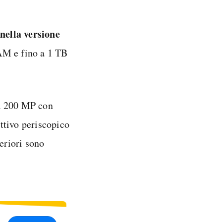
ella versione
RAM e fino a 1 TB
da 200 MP con
ttivo periscopico
eriori sono