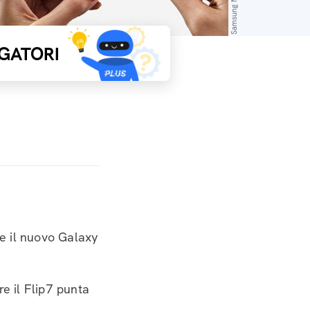
Samsung Newsroom
GATORI
e il nuovo Galaxy
re il Flip7 punta