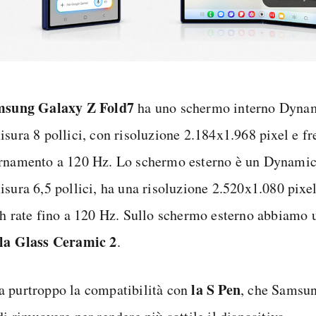
msung Galaxy Z Fold7
ha uno schermo interno Dy
isura 8 pollici, con risoluzione 2.184x1.968 pixel e f
rnamento a 120 Hz. Lo schermo esterno è un Dyna
isura 6,5 pollici, ha una risoluzione 2.520x1.080 pixe
sh rate fino a 120 Hz. Sullo schermo esterno abbiamo 
la Glass Ceramic 2
.
la S Pen
 purtroppo la compatibilità con
, che Samsun