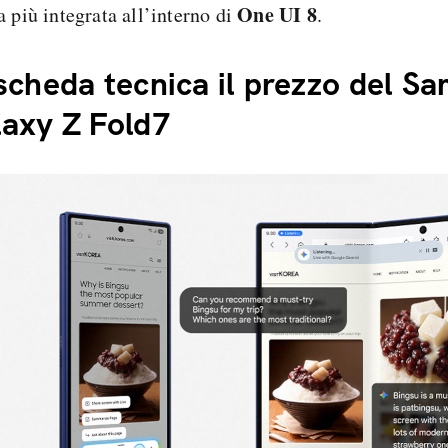
One UI 8
a più integrata all’interno di
.
scheda tecnica il prezzo del S
axy Z Fold7