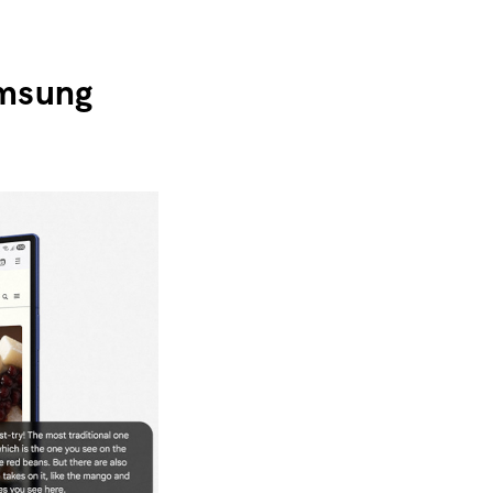
amsung