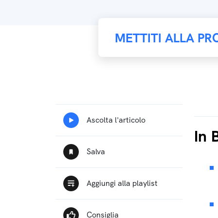
METTITI ALLA PR
In 