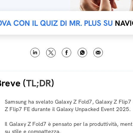
OVA CON IL QUIZ DI MR. PLUS SU
NAVI
Breve (
TL;DR
)
Samsung ha svelato Galaxy Z Fold7, Galaxy Z Flip7 
Z Flip7 FE durante il Galaxy Unpacked Event 2025.
Il Galaxy Z Fold7 è pensato per la produttività, ment
su stile e compattezza.