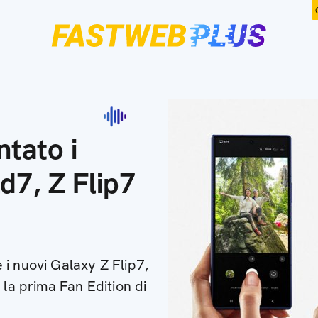
tato i
d7, Z Flip7
i nuovi Galaxy Z Flip7,
 la prima Fan Edition di