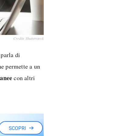
Credits Shutterstock
parla di
che permette a un
ranee
con altri
SCOPRI