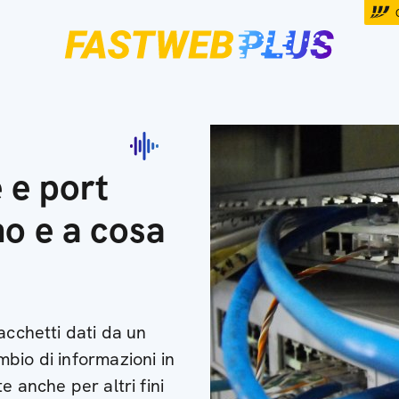
 e port
no e a cosa
acchetti dati da un
bio di informazioni in
e anche per altri fini