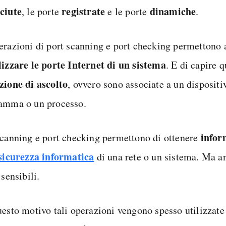
ciute
registrate
dinamiche
, le porte
e le porte
.
erazioni di port scanning e port checking permettono a
lizzare le porte Internet di un sistema
. E di capire 
zione di ascolto
, ovvero sono associate a un dispositi
amma o un processo.
infor
scanning e port checking permettono di ottenere
sicurezza informatica
di una rete o un sistema. Ma a
 sensibili.
uesto motivo tali operazioni vengono spesso utilizzate