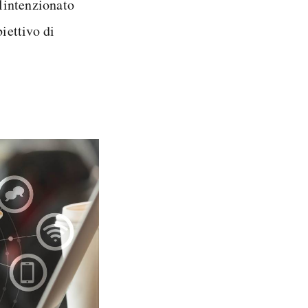
alintenzionato
iettivo di