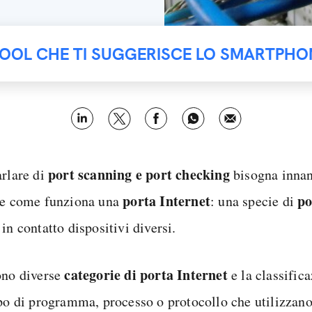
TOOL CHE TI SUGGERISCE LO SMARTPHO
port scanning e port checking
arlare di
bisogna innan
porta Internet
po
 e come funziona una
: una specie di
in contatto dispositivi diversi.
categorie di porta Internet
ono diverse
e la classific
ipo di programma, processo o protocollo che utilizzano