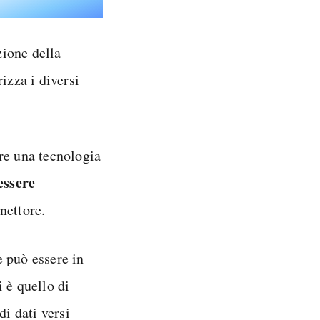
zione della
rizza i diversi
re una tecnologia
essere
nettore.
 può essere in
i è quello di
i dati versi