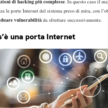
zioni di hacking più complesse
. In questo caso il m
za le porte Internet del sistema preso di mira, con l’ob
iduare vulnerabilità
da sfruttare successivamente.
’è una porta Internet