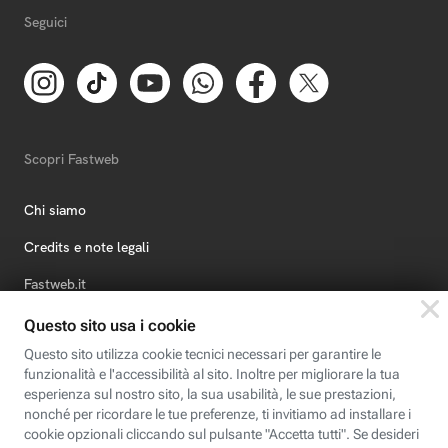
Seguici
Scopri Fastweb
Chi siamo
Credits e note legali
Fastweb.it
Formazione
Fastweb Digital Academy
STEP FuturAbility District