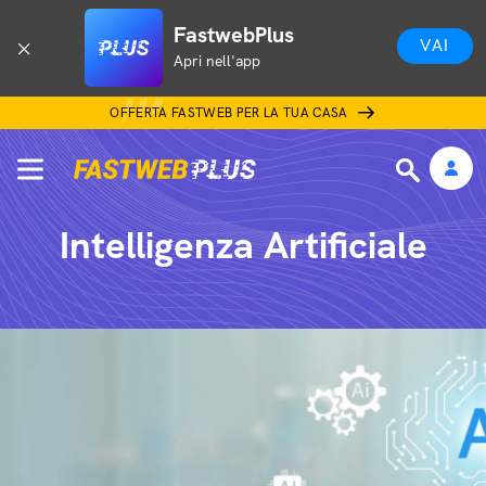
FastwebPlus
VAI
Apri nell'app
OFFERTA FASTWEB PER LA TUA CASA
Intelligenza Artificiale