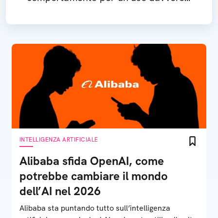
consapevole e sicuro
INTELLIGENZA ARTIFICIALE
Alibaba sfida OpenAI, come
potrebbe cambiare il mondo
dell’AI nel 2026
Alibaba sta puntando tutto sull’intelligenza