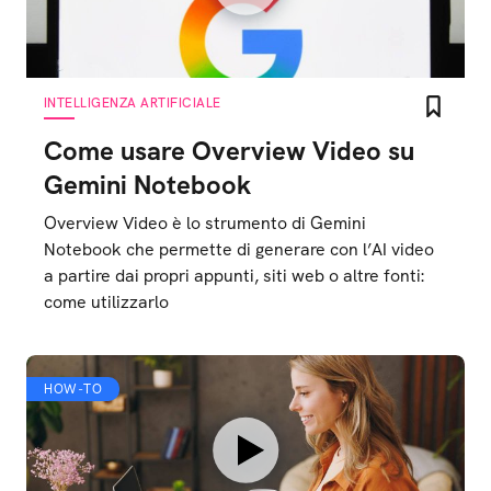
INTELLIGENZA ARTIFICIALE
Come usare Overview Video su
Gemini Notebook
Overview Video è lo strumento di Gemini
Notebook che permette di generare con l’AI video
a partire dai propri appunti, siti web o altre fonti:
come utilizzarlo
HOW-TO