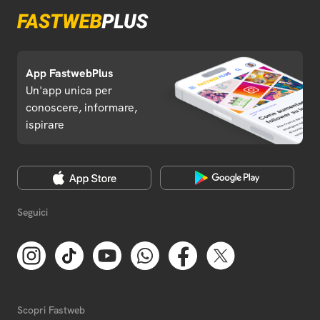
App FastwebPlus
Un'app unica per
conoscere, informare,
ispirare
Seguici
Scopri Fastweb