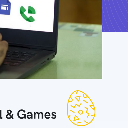
ll & Games