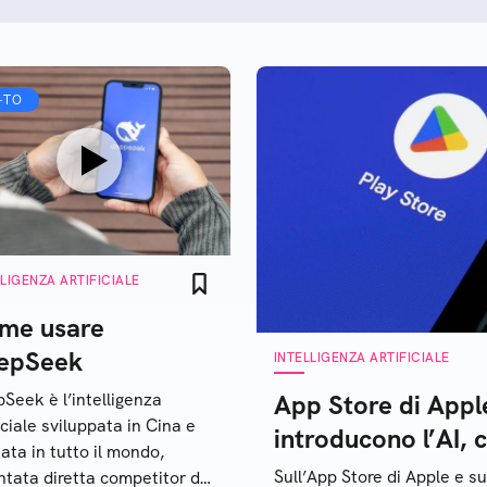
-TO
LLIGENZA ARTIFICIALE
me usare
epSeek
INTELLIGENZA ARTIFICIALE
Seek è l’intelligenza
App Store di Appl
ficiale sviluppata in Cina e
introducono l’AI,
iata in tutto il mondo,
Sull’App Store di Apple e s
ntata diretta competitor di