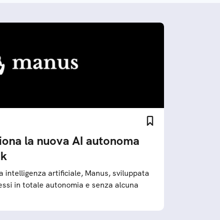
iona la nuova AI autonoma
ek
 intelligenza artificiale, Manus, sviluppata
essi in totale autonomia e senza alcuna