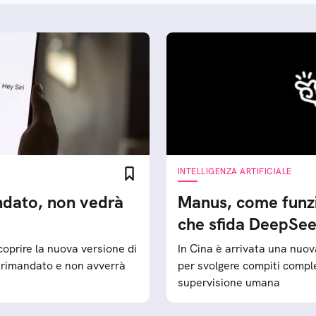
INTELLIGENZA ARTIFICIALE
mandato, non vedrà
Manus, come funz
che sfida DeepSe
scoprire la nuova versione di
In Cina è arrivata una nuova
 è rimandato e non avverrà
per svolgere compiti compl
supervisione umana