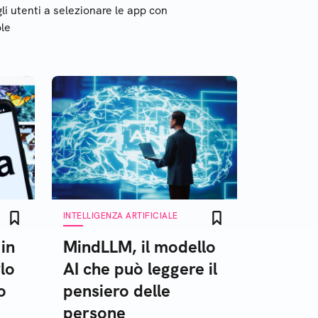
gli utenti a selezionare le app con
le
INTELLIGENZA ARTIFICIALE
 in
MindLLM, il modello
rlo
AI che può leggere il
o
pensiero delle
persone