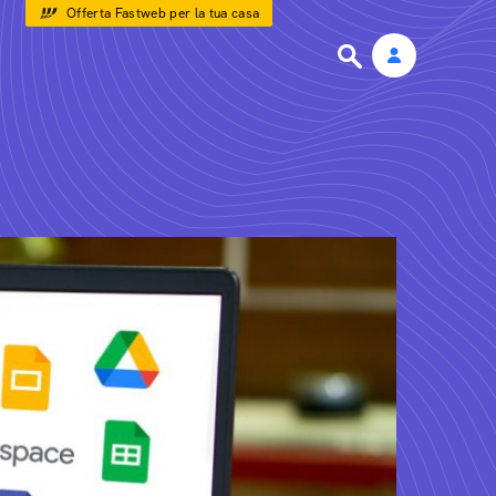
Offerta Fastweb per la tua casa