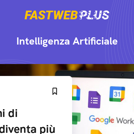
Intelligenza Artificiale
i di
diventa più