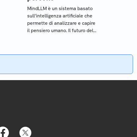
MindLLM è un sistema basato
sull’intelligenza artificiale che
permette di analizzare e capire
il pensiero umano. Il futuro della
 chi
neuroscienza riparte dall’AI