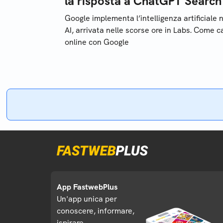
la risposta a ChatGPT Searc
Google implementa l’intelligenza artificiale 
AI, arrivata nelle scorse ore in Labs. Come 
online con Google
App FastwebPlus
Un'app unica per
conoscere, informare,
ispirare