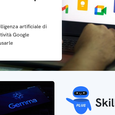
ligenza artificiale di
tività Google
usarle
Ski