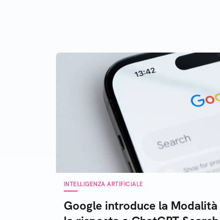
principali funzioni
Chat
per 
INTELLIGENZA ARTIFICIALE
Google introduce la Modalità A