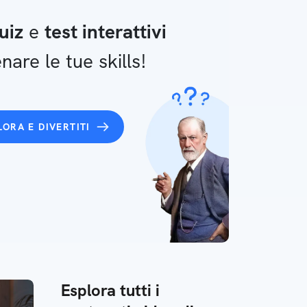
uiz
e
test interattivi
nare le tue skills!
LORA E DIVERTITI
Esplora tutti i