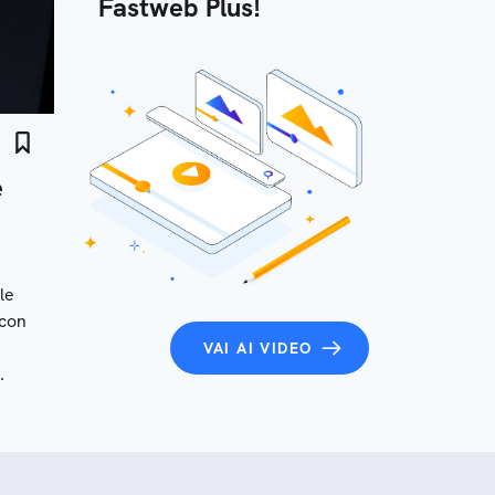
Fastweb Plus!
e
le
 con
VAI AI VIDEO