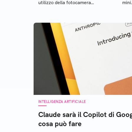
utilizzo della fotocamera
mini
saranno disponibili
capa
gratuitamente per tutti
rag
INTELLIGENZA ARTIFICIALE
Claude sarà il Copilot di Go
cosa può fare