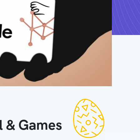
ll & Games