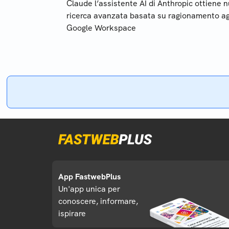
Claude l’assistente AI di Anthropic ottiene n
ricerca avanzata basata su ragionamento age
Google Workspace
App FastwebPlus
Un'app unica per
conoscere, informare,
ispirare