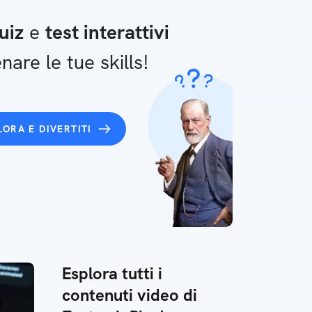
uiz
e
test interattivi
nare le tue skills!
LORA E DIVERTITI
Esplora tutti i
contenuti video di