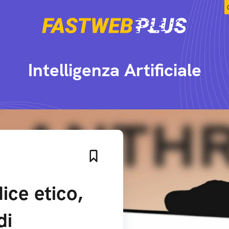
Intelligenza Artificiale
ice etico,
di