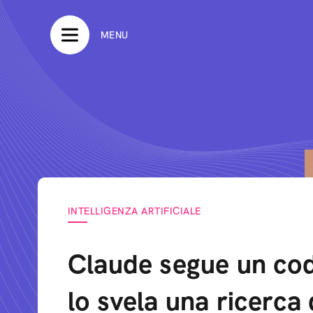
MENU
INTELLIGENZA ARTIFICIALE
Claude segue un cod
lo svela una ricerca 