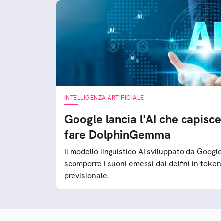
INTELLIGENZA ARTIFICIALE
Google lancia l'AI che capisce 
fare DolphinGemma
Il modello linguistico AI sviluppato da Google
scomporre i suoni emessi dai delfini in token 
previsionale.