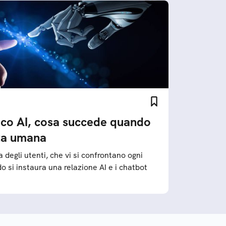
co AI, cosa succede quando
nta umana
a degli utenti, che vi si confrontano ogni
 si instaura una relazione AI e i chatbot