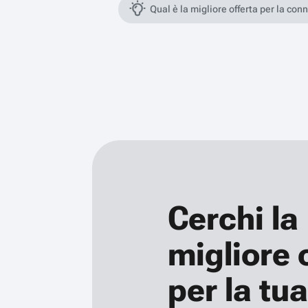
Qual è la migliore offerta per la con
Cerchi la
migliore 
per la tua