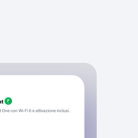
ht
One con Wi‑Fi 6 e attivazione inclusi.