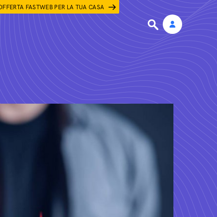
OFFERTA FASTWEB PER LA TUA CASA