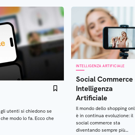
petere con ChatGPT o1
INTELLIGENZA ARTIFICIALE
Social Commerce
Intelligenza
Artificiale
Il mondo dello shopping onl
 gli utenti si chiedono se
è in continua evoluzione: il
l che modo lo fa. Ecco che
social commerce sta
diventando sempre più