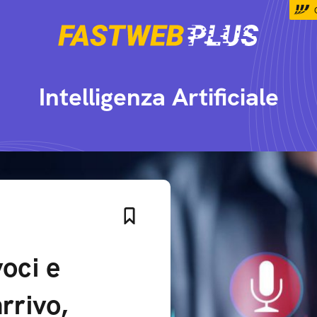
Intelligenza Artificiale
voci e
rrivo,