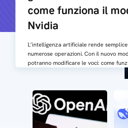
come funziona il mod
Nvidia
L’intelligenza artificiale rende semplic
numerose operazioni. Con il nuovo mode
potranno modificare le voci: come fun