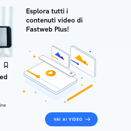
Esplora tutti i
contenuti video di
Fastweb Plus!
 ed
ine
VAI AI VIDEO