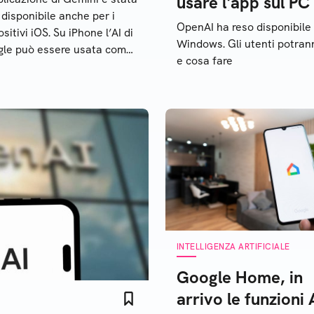
usare l'app sul PC
 disponibile anche per i
OpenAI ha reso disponibile
sitivi iOS. Su iPhone l’AI di
Windows. Gli utenti potranno
le può essere usata come
e cosa fare
ssistente alternativo a Siri
INTELLIGENZA ARTIFICIALE
Google Home, in
arrivo le funzioni 