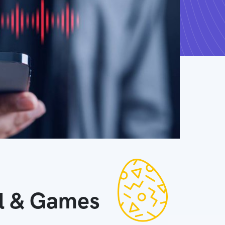
ll & Games