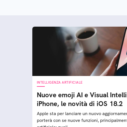
INTELLIGENZA ARTIFICIALE
Nuove emoji AI e Visual Intell
iPhone, le novità di iOS 18.2
Apple sta per lanciare un nuovo aggiornamen
porterà con se nuove funzioni, principalment