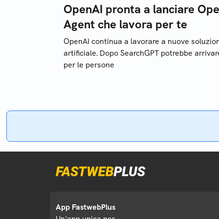
OpenAI pronta a lanciare Oper
Agent che lavora per te
OpenAI continua a lavorare a nuove soluzioni
artificiale. Dopo SearchGPT potrebbe arrivar
per le persone
App FastwebPlus
Un'app unica per