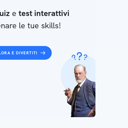
uiz
e
test interattivi
nare le tue skills!
LORA E DIVERTITI