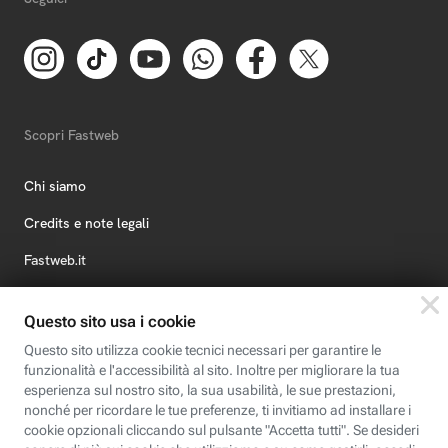
Scopri Fastweb
Chi siamo
Credits e note legali
Fastweb.it
Formazione
Fastweb Digital Academy
STEP FuturAbility District