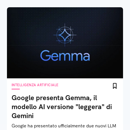
INTELLIGENZA ARTIFICIALE
Google presenta Gemma, il
modello AI versione "leggera" di
Gemini
Google ha presentato ufficialmente due nuovi LLM