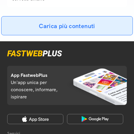
Carica più contenuti
App FastwebPlus
Un'app unica per
conoscere, informare,
ispirare
Seguici