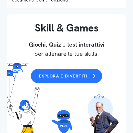
Skill & Games
Giochi
,
Quiz
e
test interattivi
per allenare le tue skills!
ESPLORA E DIVERTITI