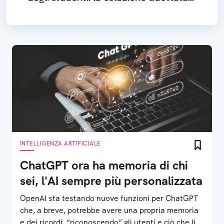
in Cina
INTELLIGENZA ARTIFICIALE
ChatGPT ora ha memoria di chi
sei, l'AI sempre più personalizzata
OpenAI sta testando nuove funzioni per ChatGPT
che, a breve, potrebbe avere una propria memoria
e dei ricordi, “riconoscendo” gli utenti e ciò che li