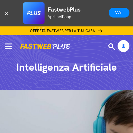
FastwebPlus
VAI
Apri nell'app
OFFERTA FASTWEB PER LA TUA CASA
Intelligenza Artificiale