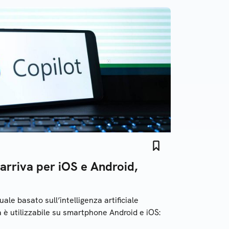
arriva per iOS e Android,
uale basato sull’intelligenza artificiale
a è utilizzabile su smartphone Android e iOS: