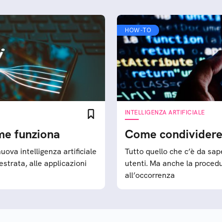
HOW-TO
INTELLIGENZA ARTIFICIALE
me funziona
Come condividere 
ova intelligenza artificiale
Tutto quello che c’è da sape
estrata, alle applicazioni
utenti. Ma anche la procedu
all’occorrenza