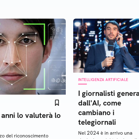
INTELLIGENZA ARTIFICIALE
I giornalisti genera
dall'AI, come
cambiano i
 anni lo valuterà lo
telegiornali
Nel 2024 è in arrivo una
zzo del riconoscimento