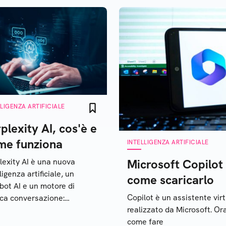
LLIGENZA ARTIFICIALE
plexity AI, cos'è e
me funziona
INTELLIGENZA ARTIFICIALE
lexity AI è una nuova
Microsoft Copilot 
ligenza artificiale, un
come scaricarlo
bot AI e un motore di
Copilot è un assistente virt
rca conversazione:
realizzato da Microsoft. Or
riamone i dettagli
come fare