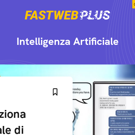
Intelligenza Artificiale
ziona
ale di