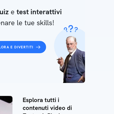
uiz
e
test interattivi
nare le tue skills!
LORA E DIVERTITI
Esplora tutti i
contenuti video di