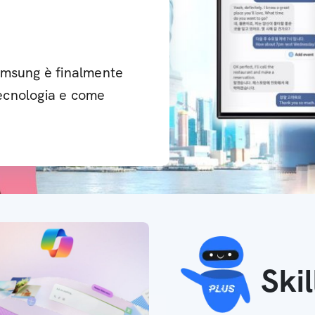
 Samsung è finalmente
 tecnologia e come
Ski