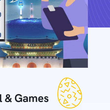
ll & Games