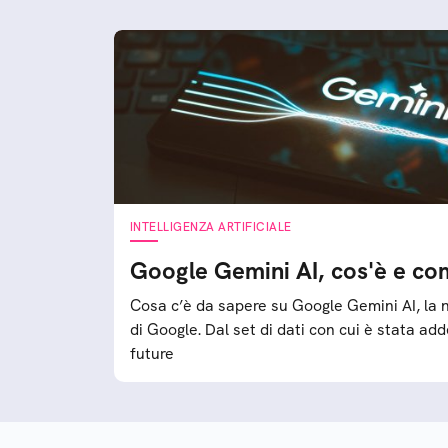
INTELLIGENZA ARTIFICIALE
Google Gemini AI, cos'è e co
Cosa c’è da sapere su Google Gemini AI, la nu
di Google. Dal set di dati con cui è stata add
future