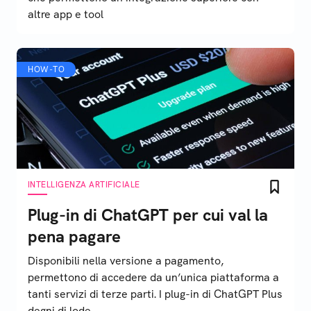
altre app e tool
HOW-TO
INTELLIGENZA ARTIFICIALE
Plug-in di ChatGPT per cui val la
pena pagare
Disponibili nella versione a pagamento,
permettono di accedere da un’unica piattaforma a
tanti servizi di terze parti. I plug-in di ChatGPT Plus
degni di lode