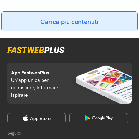
Carica più contenuti
App FastwebPlus
Un'app unica per
conoscere, informare,
ispirare
Seguici