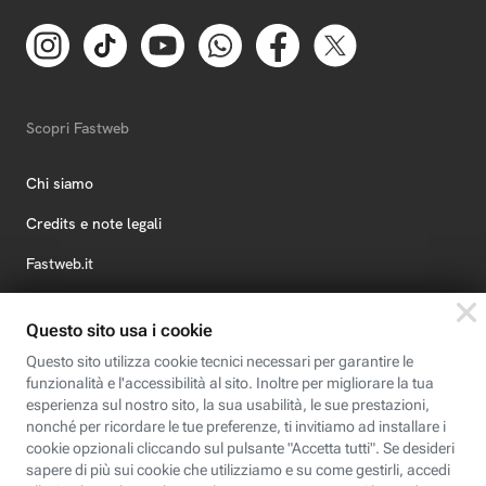
Scopri Fastweb
Chi siamo
Credits e note legali
Fastweb.it
Formazione
Fastweb Digital Academy
STEP FuturAbility District