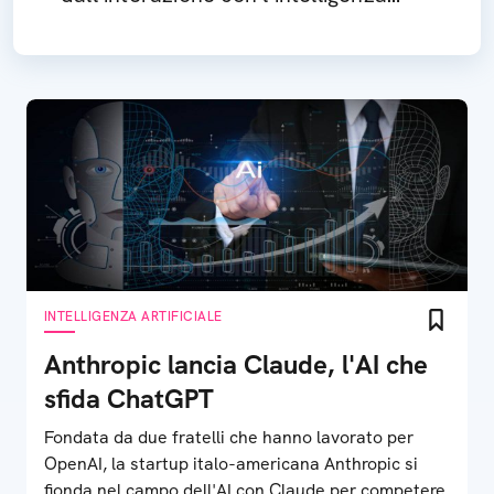
artificiale
INTELLIGENZA ARTIFICIALE
Anthropic lancia Claude, l'AI che
sfida ChatGPT
Fondata da due fratelli che hanno lavorato per
OpenAI, la startup italo-americana Anthropic si
fionda nel campo dell'AI con Claude per competere