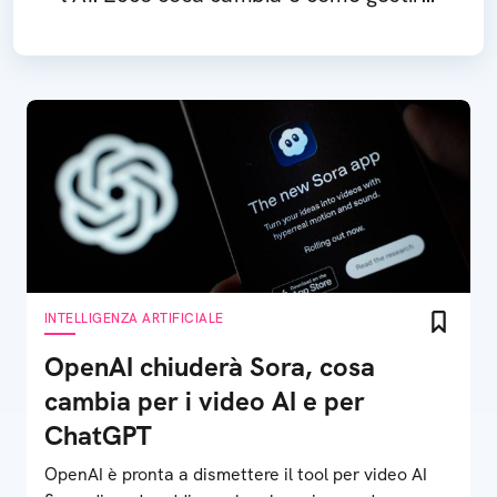
le impostazioni
INTELLIGENZA ARTIFICIALE
OpenAI chiuderà Sora, cosa
cambia per i video AI e per
ChatGPT
OpenAI è pronta a dismettere il tool per video AI