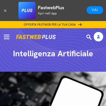
FastwebPlus
VAI
Apri nell'app
OFFERTA FASTWEB PER LA TUA CASA
Intelligenza Artificiale