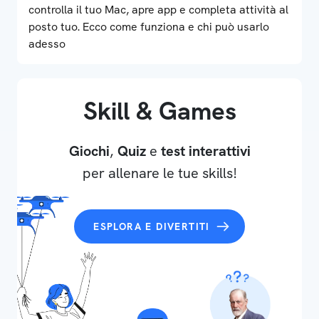
controlla il tuo Mac, apre app e completa attività al
posto tuo. Ecco come funziona e chi può usarlo
adesso
Skill & Games
Giochi
,
Quiz
e
test interattivi
per allenare le tue skills!
ESPLORA E DIVERTITI