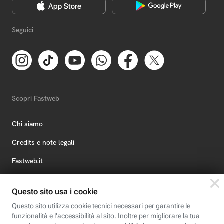
Seguici
Scopri Fastweb
Chi siamo
Credits e note legali
Fastweb.it
Formazione
Fastweb Digital Academy
STEP FuturAbility District