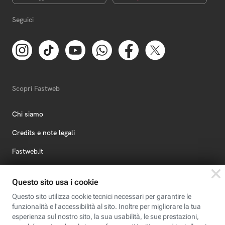
Seguici
Scopri Fastweb
Chi siamo
Credits e note legali
Fastweb.it
Formazione
Fastweb Digital Academy
STEP FuturAbility District