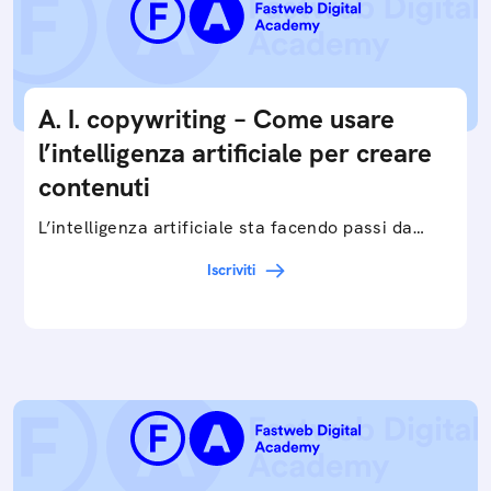
A. I. copywriting – Come usare
l’intelligenza artificiale per creare
contenuti
L’intelligenza artificiale sta facendo passi da
gigante in tutti i campi: dalla gestione e
Iscriviti
interpretazione dei big data ai chatbot e virtual…