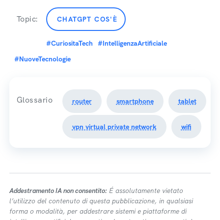
Topic:
CHATGPT COS'È
#CuriositaTech
#IntelligenzaArtificiale
#NuoveTecnologie
Glossario
router
smartphone
tablet
vpn virtual private network
wifi
Addestramento IA non consentito:
É assolutamente vietato
l’utilizzo del contenuto di questa pubblicazione, in qualsiasi
forma o modalità, per addestrare sistemi e piattaforme di