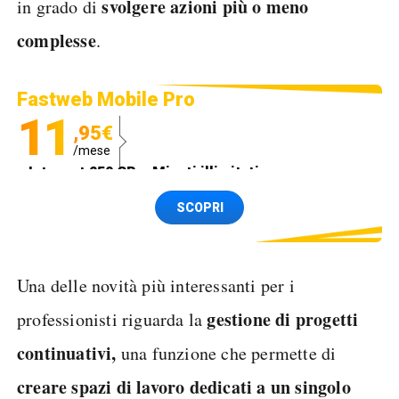
svolgere azioni più o meno
in grado di
complesse
.
Fastweb Mobile Pro
11
,95€
/mese
Internet 250 GB e Minuti illimitati
Spedizione SIM GRATIS
SCOPRI
Una delle novità più interessanti per i
gestione di progetti
professionisti riguarda la
continuativi,
una funzione che permette di
creare spazi di lavoro dedicati a un singolo