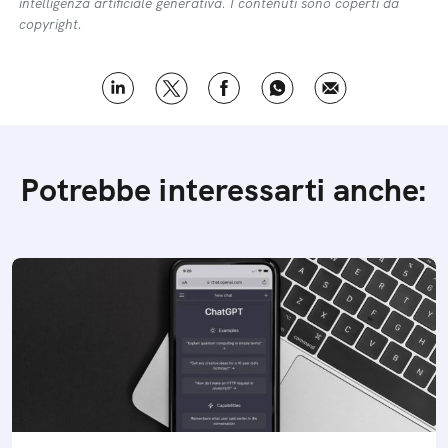
intelligenza artificiale generativa. I contenuti sono coperti da
copyright.
Potrebbe interessarti anche: