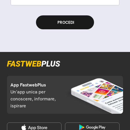
App FastwebPlus
Un'app unica per
conoscere, informare,
ispirare