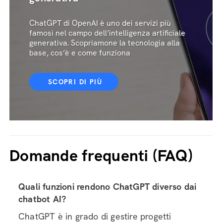
ChatGPT di OpenAI è uno dei servizi più
famosi nel campo dell’intelligenza artificiale
generativa. Scopriamone la tecnologia alla
base, cos’è e come funziona
SCOPRI DI PIÙ
Domande frequenti (FAQ)
Quali funzioni rendono ChatGPT diverso dai
chatbot AI?
ChatGPT è in grado di gestire progetti