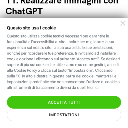
11.
Realizzare immagini con
ChatGPT
ChatGPT