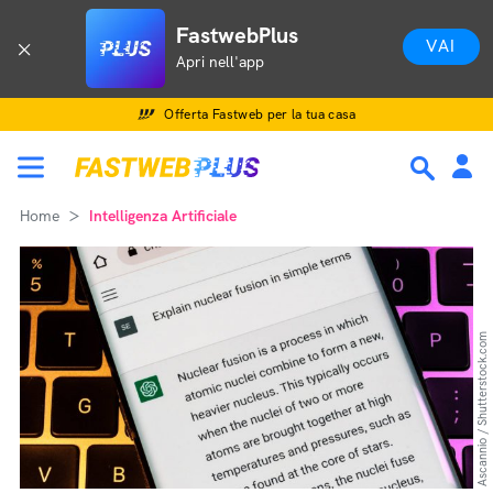
FastwebPlus
VAI
Apri nell'app
Offerta Fastweb per la tua casa
Home
Intelligenza Artificiale
Ascannio / Shutterstock.com