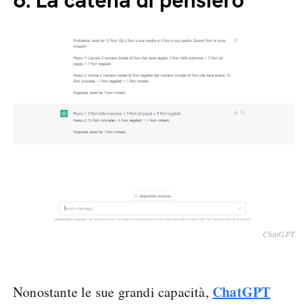
6.
La catena di pensiero
ChatGPT
ChatGPT
Nonostante le sue grandi capacità,