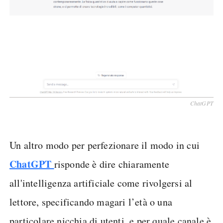
ChatGPT
Un altro modo per perfezionare il modo in cui
ChatGPT
risponde è dire chiaramente
all'intelligenza artificiale come rivolgersi al
lettore, specificando magari l’età o una
particolare nicchia di utenti, e per quale canale è