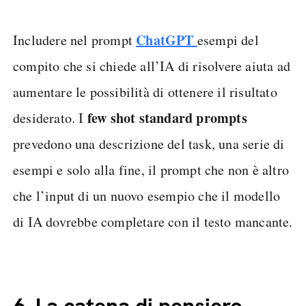
ChatGPT
Includere nel prompt
esempi del
compito che si chiede all’IA di risolvere aiuta ad
aumentare le possibilità di ottenere il risultato
few shot standard prompts
desiderato. I
prevedono una descrizione del task, una serie di
esempi e solo alla fine, il prompt che non è altro
che l’input di un nuovo esempio che il modello
di IA dovrebbe completare con il testo mancante.