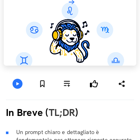
In Breve (
TL;DR
)
Un prompt chiaro e dettagliato è
fondamentale per ottenere risposte accurate