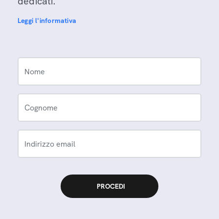
dedicati.
Leggi l'informativa
Nome
Cognome
Indirizzo email