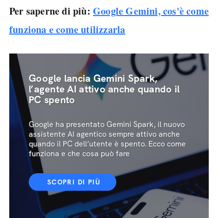
Per saperne di più:
Google Gemini, cos'è come
funziona e come utilizzarla
Google lancia Gemini Spark,
l’agente AI attivo anche quando il
PC spento
Google ha presentato Gemini Spark, il nuovo
assistente AI agentico sempre attivo anche
quando il PC dell’utente è spento. Ecco come
funziona e che cosa può fare
SCOPRI DI PIÙ