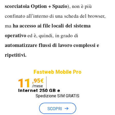
scorciatoia Option + Spazio
), non è più
confinato all'interno di una scheda del browser,
ha accesso ai file locali del sistema
ma
operativo
ed è, quindi, in grado di
automatizzare flussi di lavoro complessi e
ripetitivi.
Fastweb Mobile Pro
11
,95€
/mese
Internet 250 GB e
Spedizione SIM GRATIS
Minuti illimitati
SCOPRI