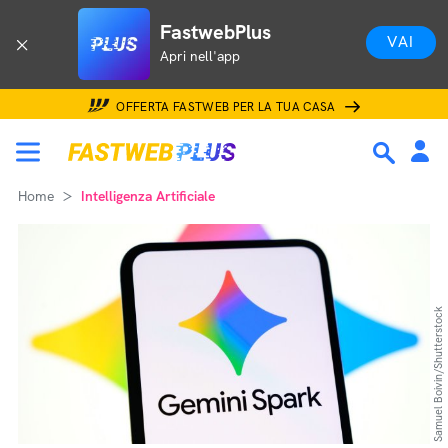
FastwebPlus
VAI
Apri nell'app
OFFERTA FASTWEB PER LA TUA CASA
Home
Intelligenza Artificiale
Samuel Boivin/Shutterstock