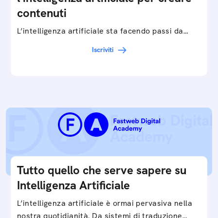
contenuti
L’intelligenza artificiale sta facendo passi da
gigante in tutti i campi: dalla gestione e
Iscriviti
interpretazione dei big data ai chatbot e virtual…
Tutto quello che serve sapere su
Intelligenza Artificiale
L’intelligenza artificiale è ormai pervasiva nella
nostra quotidianità. Da sistemi di traduzione