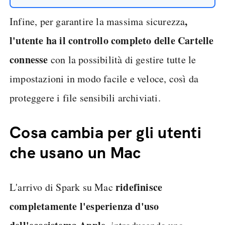
,
Infine, per garantire la massima sicurezza
l'utente ha il controllo completo delle Cartelle
connesse
con la possibilità di gestire tutte le
impostazioni in modo facile e veloce, così da
proteggere i file sensibili archiviati.
Cosa cambia per gli utenti
che usano un Mac
ridefinisce
L'arrivo di Spark su Mac
completamente l'esperienza d'uso