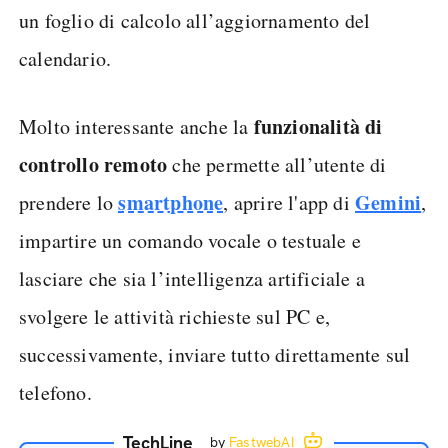
un foglio di calcolo all’aggiornamento del
calendario.
funzionalità di
Molto interessante anche la
controllo remoto
che permette all’utente di
smartphone
Gemini
prendere lo
, aprire l'app di
,
impartire un comando vocale o testuale e
lasciare che sia l’intelligenza artificiale a
svolgere le attività richieste sul PC e,
successivamente, inviare tutto direttamente sul
telefono.
TechLine
by
FastwebAI