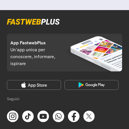
App FastwebPlus
Un'app unica per
conoscere, informare,
ispirare
Seguici