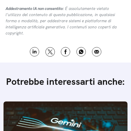
Addestramento IA non consentito:
É assolutamente vietato
l’utilizzo del contenuto di questa pubblicazione, in qualsiasi
forma o modalità, per addestrare sistemi e piattaforme di
intelligenza artificiale generativa. I contenuti sono coperti da
copyright.
Potrebbe interessarti anche: