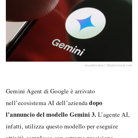
mundissima / Shutterstock.com
Gemini Agent di Google è arrivato
dopo
nell’ecosistema AI dell’azienda
l’annuncio del modello Gemini 3.
L’agente AI,
infatti, utilizza questo modello per eseguire
attività complesse con estrema precisione,