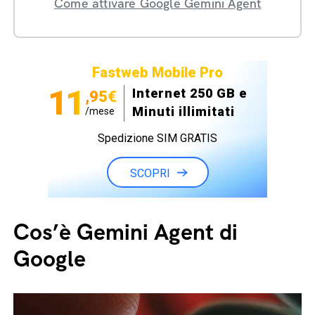
Come attivare Google Gemini Agent
Fastweb Mobile Pro
11
Internet 250 GB e
,95€
Minuti illimitati
/mese
Spedizione SIM GRATIS
SCOPRI
Cos’è Gemini Agent di
Google