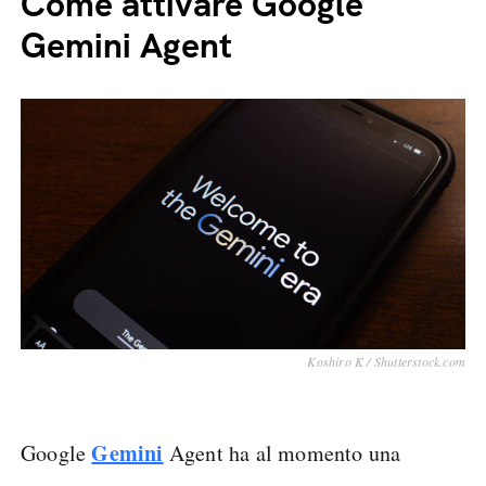
Come attivare Google
Gemini Agent
Koshiro K / Shutterstock.com
Gemini
Google
Agent ha al momento una