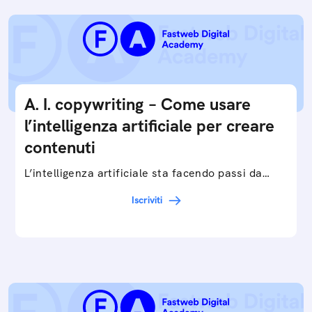
A. I. copywriting – Come usare
l’intelligenza artificiale per creare
contenuti
L’intelligenza artificiale sta facendo passi da
gigante in tutti i campi: dalla gestione e
Iscriviti
interpretazione dei big data ai chatbot e virtual…