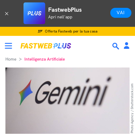
FastwebPlus
VAI
Apri nell'app
Offerta Fastweb per la tua casa
Home
Intelligenza Artificiale
Photo Agency / Shutterstock.com