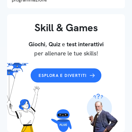
Skill & Games
Giochi
,
Quiz
e
test interattivi
per allenare le tue skills!
ESPLORA E DIVERTITI