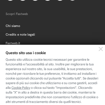
Scopri Fastweb
Chi siamo
Credits e note legali
Fastweb.it
Formazione
Fastweb Digital Academy
STEP FuturAbility District
Insieme, siamo futuro