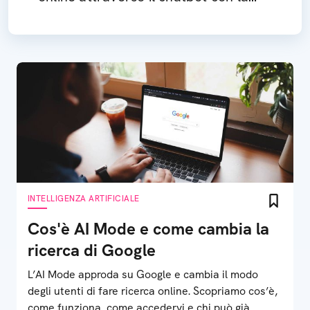
nuova implementazione
INTELLIGENZA ARTIFICIALE
Cos'è AI Mode e come cambia la
ricerca di Google
L’AI Mode approda su Google e cambia il modo
degli utenti di fare ricerca online. Scopriamo cos’è,
come funziona, come accedervi e chi può già