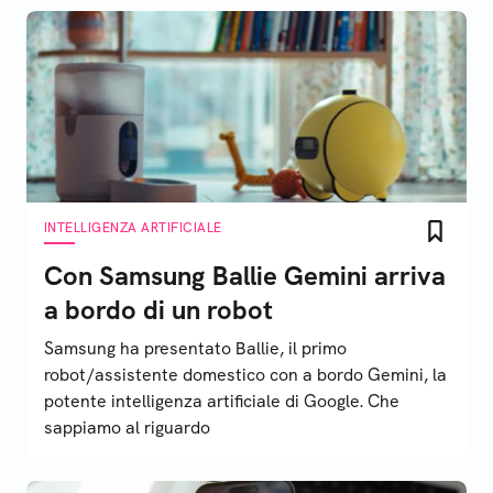
INTELLIGENZA ARTIFICIALE
Con Samsung Ballie Gemini arriva
a bordo di un robot
Samsung ha presentato Ballie, il primo
robot/assistente domestico con a bordo Gemini, la
potente intelligenza artificiale di Google. Che
sappiamo al riguardo