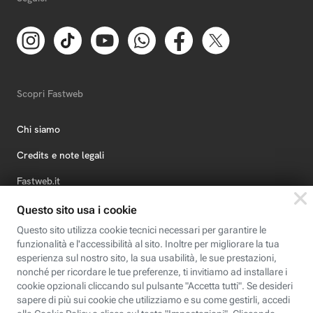
Scopri Fastweb
Chi siamo
Credits e note legali
Fastweb.it
Formazione
Fastweb Digital Academy
STEP FuturAbility District