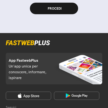
App FastwebPlus
Un'app unica per
conoscere, informare,
ispirare
Seguici