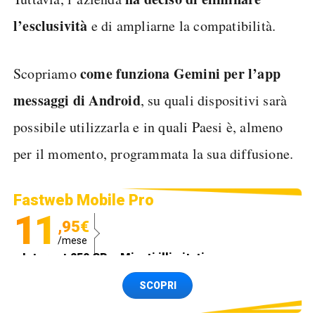
l’esclusività
e di ampliarne la compatibilità.
come funziona Gemini per l’app
Scopriamo
messaggi di Android
, su quali dispositivi sarà
possibile utilizzarla e in quali Paesi è, almeno
per il momento, programmata la sua diffusione.
Fastweb Mobile Pro
11
,95€
/mese
Internet 250 GB e Minuti illimitati
Spedizione SIM GRATIS
SCOPRI