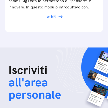
come i Big Data le permettono di “pensare” e
innovare. In questo modulo introduttivo con
Federico…
Iscriviti
Iscriviti
all'area
personale