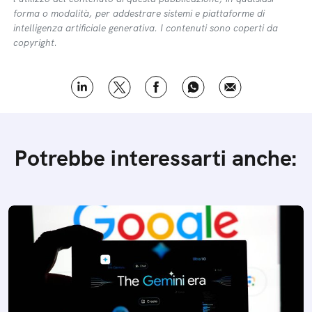
forma o modalità, per addestrare sistemi e piattaforme di
intelligenza artificiale generativa. I contenuti sono coperti da
copyright.
Potrebbe interessarti anche: