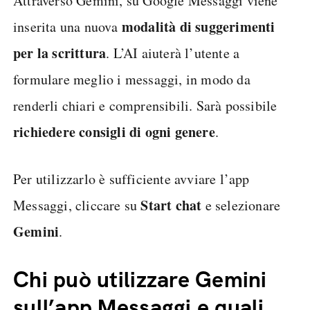
Attraverso Gemini, su Google Messaggi viene
modalità di suggerimenti
inserita una nuova
per la scrittura
. L’AI aiuterà l’utente a
formulare meglio i messaggi, in modo da
renderli chiari e comprensibili. Sarà possibile
richiedere consigli di ogni genere
.
Per utilizzarlo è sufficiente avviare l’app
Start chat
Messaggi, cliccare su
e selezionare
Gemini
.
Chi può utilizzare Gemini
sull’app Messaggi e quali