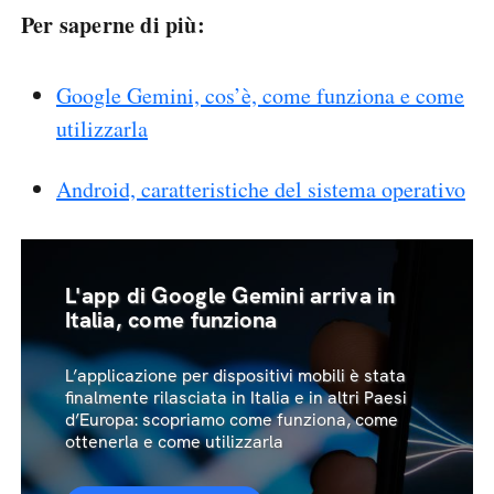
Per saperne di più:
Google Gemini, cos’è, come funziona e come
utilizzarla
Android, caratteristiche del sistema operativo
L'app di Google Gemini arriva in
Italia, come funziona
L’applicazione per dispositivi mobili è stata
finalmente rilasciata in Italia e in altri Paesi
d’Europa: scopriamo come funziona, come
ottenerla e come utilizzarla