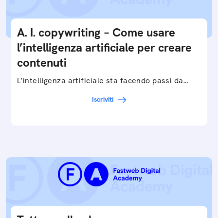
A. I. copywriting – Come usare
l’intelligenza artificiale per creare
contenuti
L’intelligenza artificiale sta facendo passi da
gigante in tutti i campi: dalla gestione e
Iscriviti
interpretazione dei big data ai chatbot e virtual…