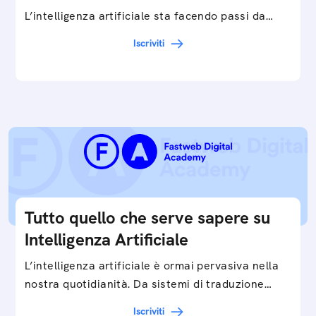
L’intelligenza artificiale sta facendo passi da
gigante in tutti i campi: dalla gestione e
Iscriviti
interpretazione dei big data ai chatbot e virtual…
Tutto quello che serve sapere su
Intelligenza Artificiale
L’intelligenza artificiale è ormai pervasiva nella
nostra quotidianità. Da sistemi di traduzione
automatica, ad assistenti vocali sullo
Iscriviti