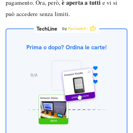
è aperta a tutti
pagamento. Ora, però,
e vi si
può accedere senza limiti.
TechLine
by
FastwebAI
Prima o dopo? Ordina le carte!