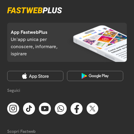
App FastwebPlus
Un'app unica per
conoscere, informare,
ispirare
Seguici
Scopri Fastweb