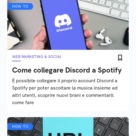
HOW-TO
WEB MARKETING & SOCIAL
Come collegare Discord a Spotify
È possibile collegare il proprio account Discord a
Spotify per poter ascoltare la musica insieme ad
altri utenti, scoprire nuovi brani e commentarli:
come fare
HOW-TO