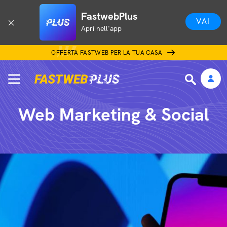
FastwebPlus
VAI
Apri nell'app
OFFERTA FASTWEB PER LA TUA CASA
Web Marketing & Social