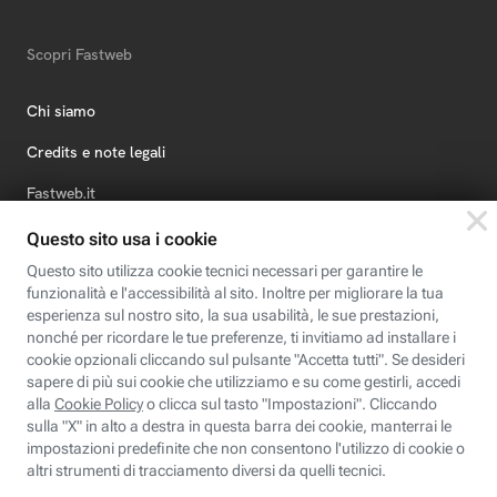
Scopri Fastweb
Chi siamo
Credits e note legali
Fastweb.it
Formazione
Fastweb Digital Academy
STEP FuturAbility District
Insieme, siamo futuro