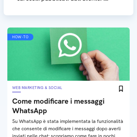
dettagli della funzione
HOW-TO
WEB MARKETING & SOCIAL
Come modificare i messaggi
WhatsApp
Su WhatsApp è stata implementata la funzionalità
che consente di modificare i messaggi dopo averli
inviati nelle chat: scopriamo come fare in pochi