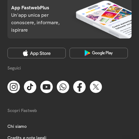
App FastwebPlus
Un'app unica per
conoscere, informare,
ispirare
Seguici
Scopri Fastweb
Chi siamo
Credits e note legali