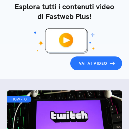
Esplora tutti i contenuti video
di Fastweb Plus!
VAI AI VIDEO
HOW-TO