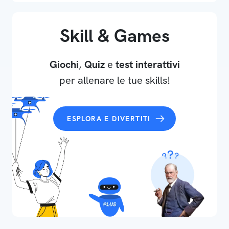
Skill & Games
Giochi
,
Quiz
e
test interattivi
per allenare le tue skills!
ESPLORA E DIVERTITI