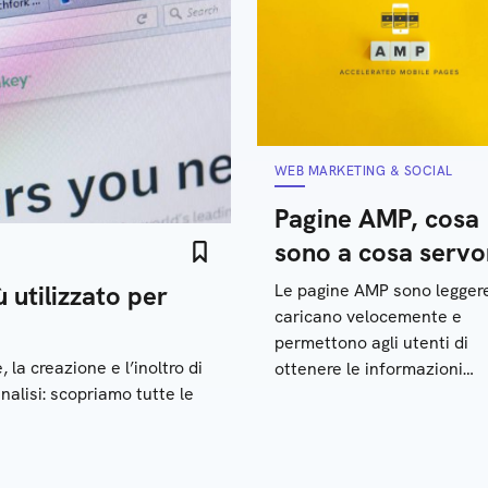
WEB MARKETING & SOCIAL
Pagine AMP, cosa
sono a cosa serv
 utilizzato per
Le pagine AMP sono legger
caricano velocemente e
permettono agli utenti di
la creazione e l’inoltro di
ottenere le informazioni
nalisi: scopriamo tutte le
rapidamente dai dispositivi
mobili: tutti i dettagli