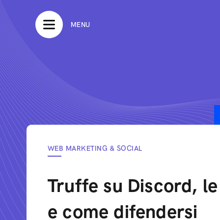
MENU
WEB MARKETING & SOCIAL
Truffe su Discord, l
e come difendersi