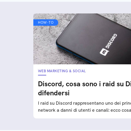
HOW-TO
WEB MARKETING & SOCIAL
Discord, cosa sono i raid su 
difendersi
I raid su Discord rappresentano uno dei princ
network a danni di utenti e canali: ecco co