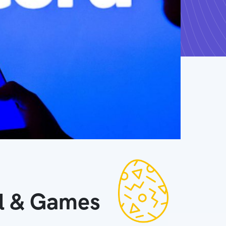
ll & Games