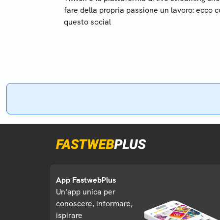
fare della propria passione un lavoro: ecco
questo social
App FastwebPlus
Un'app unica per
conoscere, informare,
ispirare