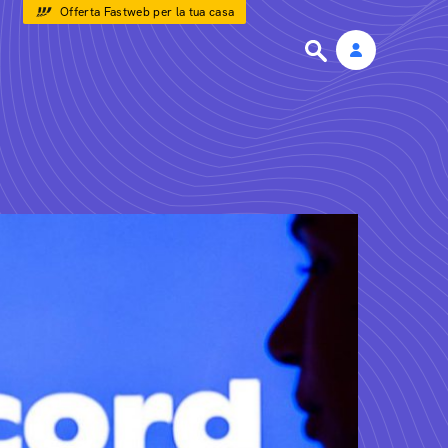
Offerta Fastweb per la tua casa