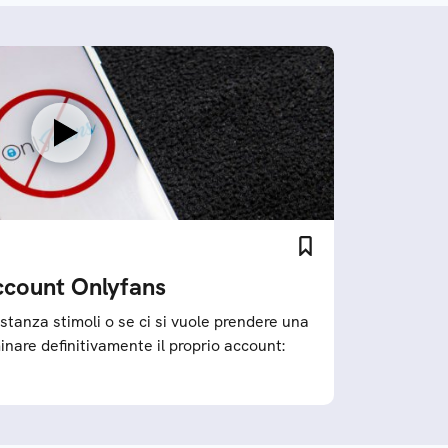
ccount Onlyfans
tanza stimoli o se ci si vuole prendere una
inare definitivamente il proprio account: