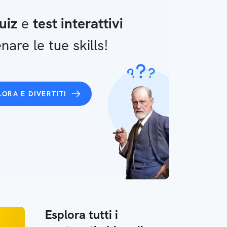
uiz
e
test interattivi
nare le tue skills!
LORA E DIVERTITI
Esplora tutti i