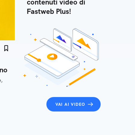
contenuti video di
Fastweb Plus!
ono
e,
VAI AI VIDEO