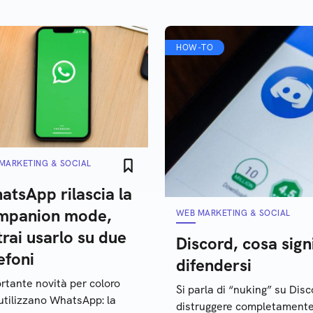
HOW-TO
MARKETING & SOCIAL
atsApp rilascia la
mpanion mode,
WEB MARKETING & SOCIAL
rai usarlo su due
Discord, cosa sign
efoni
difendersi
rtante novità per coloro
Si parla di “nuking” su Disc
utilizzano WhatsApp: la
distruggere completamente 