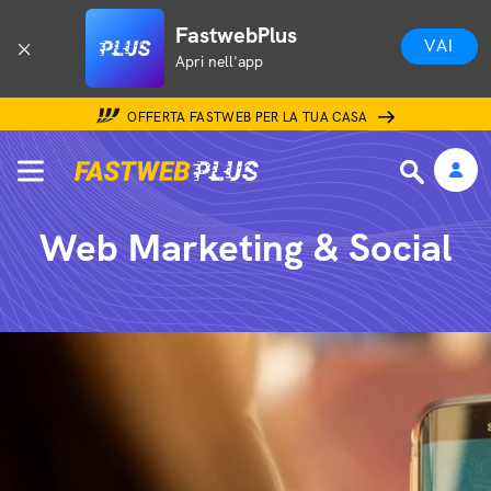
FastwebPlus
VAI
Apri nell'app
OFFERTA FASTWEB PER LA TUA CASA
Web Marketing & Social