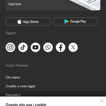
ispirare
Seguici
Scopri Fastweb
Chi siamo
Credits e note legali
Fastweb.it
Formazione