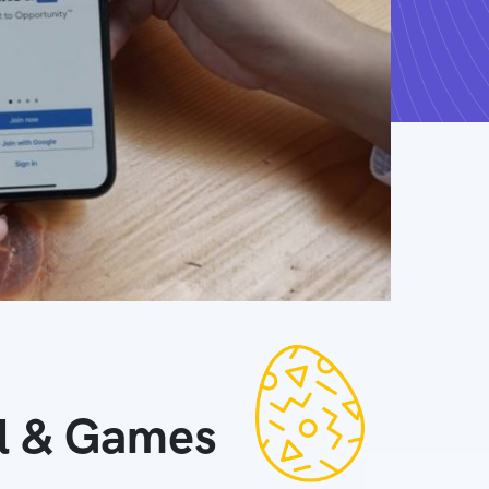
ll & Games