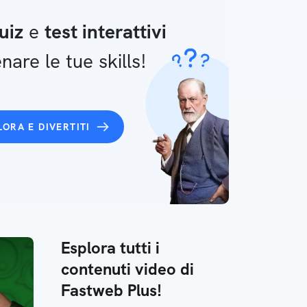
uiz
e
test interattivi
nare le tue skills!
LORA E DIVERTITI
Esplora tutti i
contenuti video di
Fastweb Plus!