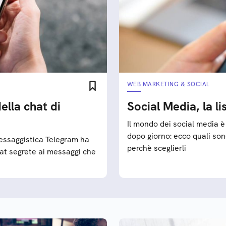
WEB MARKETING & SOCIAL
ella chat di
Social Media, la li
Il mondo dei social media è
dopo giorno: ecco quali sono 
essaggistica Telegram ha
perchè sceglierli
hat segrete ai messaggi che