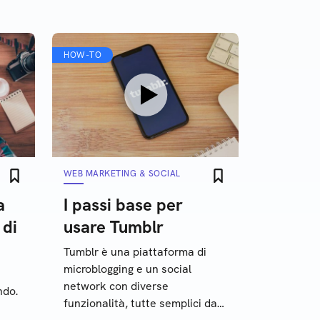
HOW-TO
WEB MARKETING & SOCIAL
a
I passi base per
 di
usare Tumblr
Tumblr è una piattaforma di
microblogging e un social
network con diverse
ndo.
funzionalità, tutte semplici da