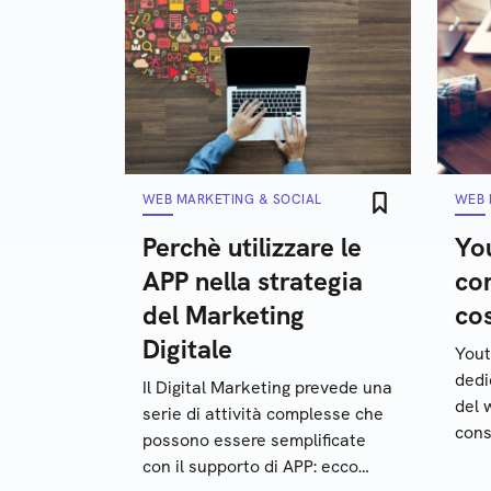
WEB MARKETING & SOCIAL
WEB 
Perchè utilizzare le
You
APP nella strategia
co
del Marketing
cos
Digitale
Yout
dedi
Il Digital Marketing prevede una
del 
serie di attività complesse che
cons
possono essere semplificate
film
con il supporto di APP: ecco
stre