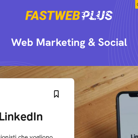
Web Marketing & Social
LinkedIn
ionisti che vogliono