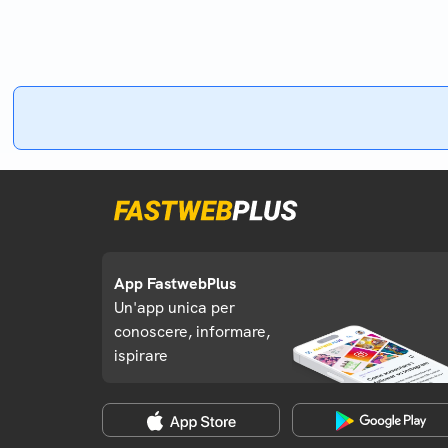
App FastwebPlus
Un'app unica per
conoscere, informare,
ispirare