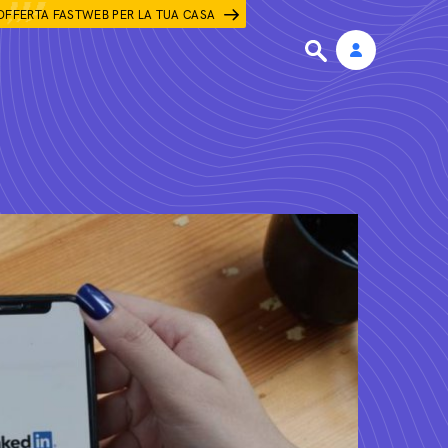
OFFERTA FASTWEB PER LA TUA CASA