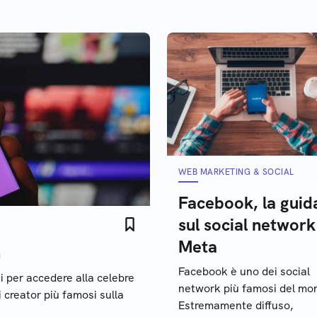
e le funzioni e
tteristiche
WEB MARKETING & SOCIAL
Facebook, la guid
sul social network
Meta
h
Facebook è uno dei social
i per accedere alla celebre
network più famosi del mo
 creator più famosi sulla
Estremamente diffuso,