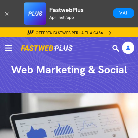
FastwebPlus
VAI
Apri nell'app
OFFERTA FASTWEB PER LA TUA CASA
Web Marketing & Social