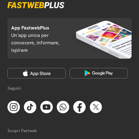
App FastwebPlus
Un'app unica per
conoscere, informare,
ispirare
Seguici
Scopri Fastweb