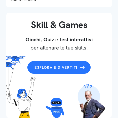
Skill & Games
Giochi
,
Quiz
e
test interattivi
per allenare le tue skills!
ESPLORA E DIVERTITI