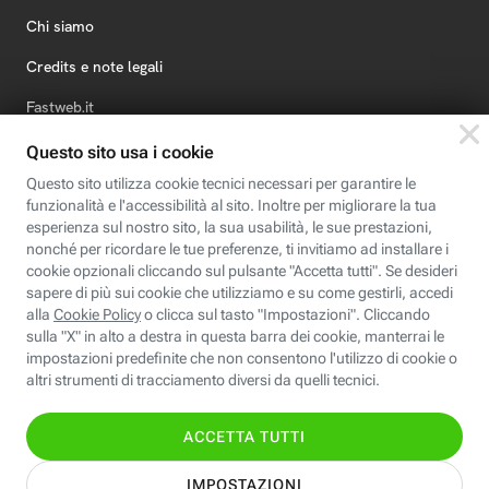
Chi siamo
Credits e note legali
Fastweb.it
Formazione
Fastweb Digital Academy
STEP FuturAbility District
Insieme, siamo futuro
© Fastweb SpA 2026 - P.IVA 12878470157