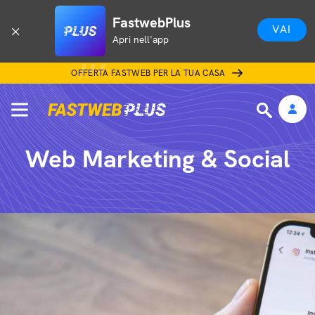
FastwebPlus
VAI
Apri nell'app
OFFERTA FASTWEB PER LA TUA CASA
Web Marketing & Social