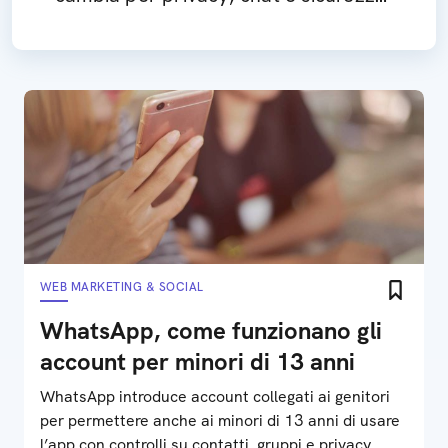
degli utenti
WEB MARKETING & SOCIAL
WhatsApp, come funzionano gli
account per minori di 13 anni
WhatsApp introduce account collegati ai genitori
per permettere anche ai minori di 13 anni di usare
l’app con controlli su contatti, gruppi e privacy