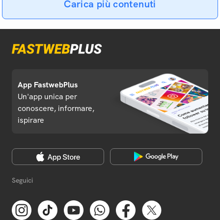
Carica più contenuti
App FastwebPlus
Un'app unica per
conoscere, informare,
ispirare
Seguici