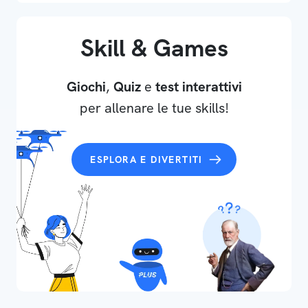
Skill & Games
Giochi
,
Quiz
e
test interattivi
per allenare le tue skills!
ESPLORA E DIVERTITI