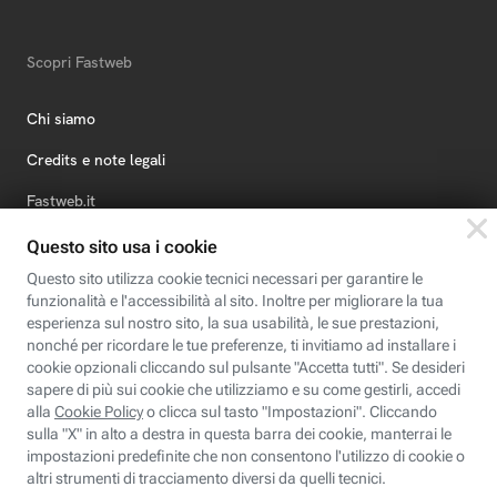
Scopri Fastweb
Chi siamo
Credits e note legali
Fastweb.it
Formazione
Fastweb Digital Academy
STEP FuturAbility District
Insieme, siamo futuro