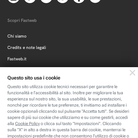
Scopri Fastweb
Chi siamo
Credits e note legali
Fastweb.it
Formazione
Fastweb Digital Academy
STEP FuturAbility District
Insieme, siamo futuro