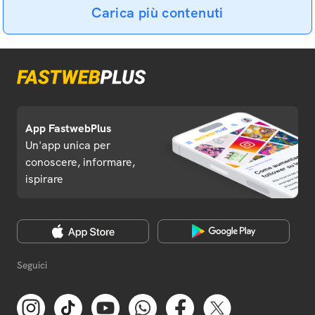
Carica più contenuti
App FastwebPlus
Un'app unica per
conoscere, informare,
ispirare
Seguici