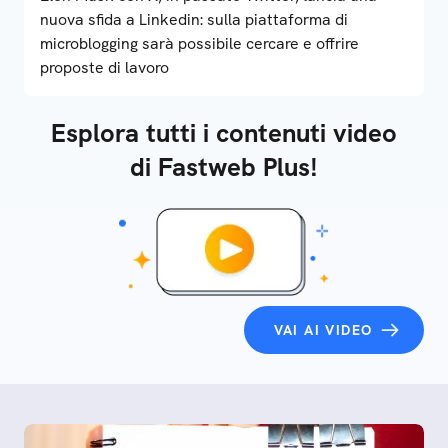
nuova sfida a Linkedin: sulla piattaforma di
microblogging sarà possibile cercare e offrire
proposte di lavoro
Esplora tutti i contenuti video
di Fastweb Plus!
VAI AI VIDEO