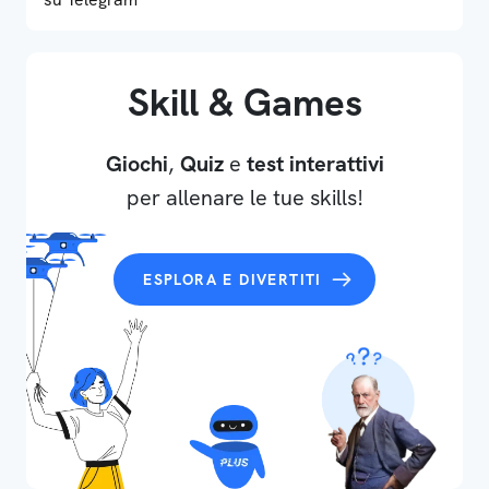
Skill & Games
Giochi
,
Quiz
e
test interattivi
per allenare le tue skills!
ESPLORA E DIVERTITI