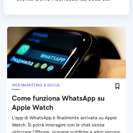
rischia e come difendersi
WEB MARKETING & SOCIAL
Come funziona WhatsApp su
Apple Watch
L’app di WhatsApp è finalmente arrivata su Apple
Watch. Si potrà interagire con le chat senza
utilizzare l’iPhone, ricevere notifiche e altro ancora: