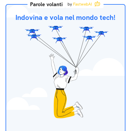
Parole volanti
by
FastwebAI
Indovina e vola nel mondo tech!