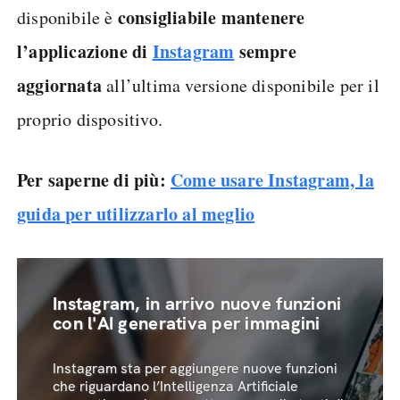
consigliabile mantenere
disponibile è
l’applicazione di
Instagram
sempre
aggiornata
all’ultima versione disponibile per il
proprio dispositivo.
Per saperne di più:
Come usare Instagram, la
guida per utilizzarlo al meglio
Instagram, in arrivo nuove funzioni
con l'AI generativa per immagini
Instagram sta per aggiungere nuove funzioni
che riguardano l’Intelligenza Artificiale