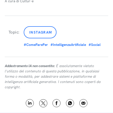
A cura di Cultur-e
Topic:
INSTAGRAM
#ComeFarePer
#IntelligenzaArtificiale
#Social
Addestramento IA non consentito:
É assolutamente vietato
l’utilizzo del contenuto di questa pubblicazione, in qualsiasi
forma o modalità, per addestrare sistemi e piattaforme di
intelligenza artificiale generativa. I contenuti sono coperti da
copyright.