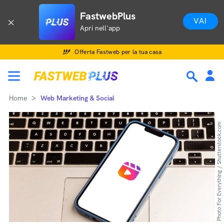
FastwebPlus
VAI
Apri nell'app
Offerta Fastweb per la tua casa
Home
Web Marketing & Social
Photo For Everything / Shutterstock.com