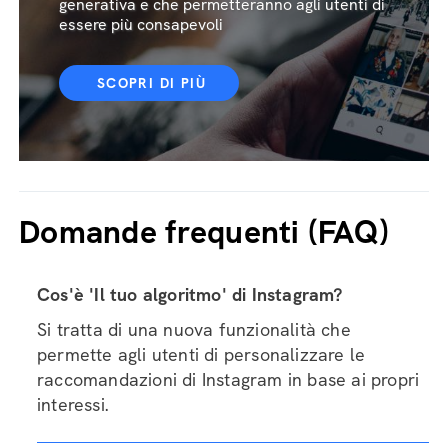
generativa e che permetteranno agli utenti di
essere più consapevoli
SCOPRI DI PIÙ
Domande frequenti (FAQ)
Cos'è 'Il tuo algoritmo' di Instagram?
Si tratta di una nuova funzionalità che
permette agli utenti di personalizzare le
raccomandazioni di Instagram in base ai propri
interessi.