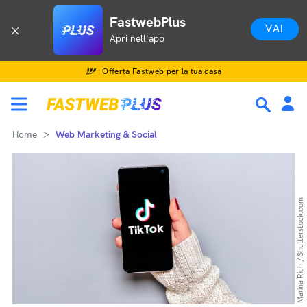
FastwebPlus
VAI
Apri nell'app
Offerta Fastweb per la tua casa
Home
Web Marketing & Social
Marina Rich / Shutterstock.com