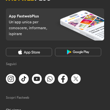
App FastwebPlus
Un'app unica per
conoscere, informare,
ispirare
Seguici
Scopri Fastweb