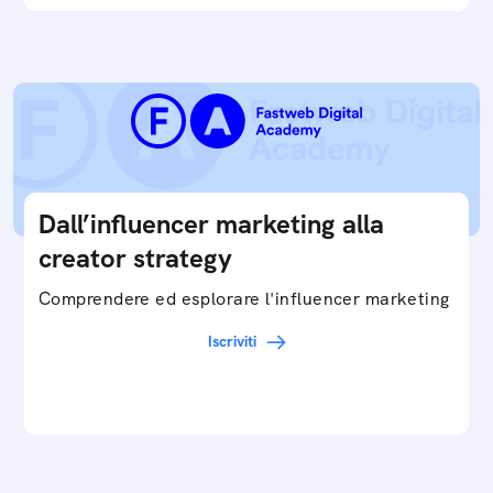
Dall’influencer marketing alla
creator strategy
Comprendere ed esplorare l'influencer marketing
Iscriviti