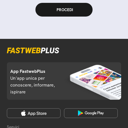
App FastwebPlus
Un'app unica per
conoscere, informare,
ispirare
Seguici