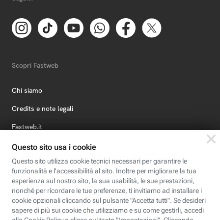
Scopri Fastweb
Chi siamo
Credits e note legali
Fastweb.it
Formazione
Fastweb Digital Academy
STEP FuturAbility District