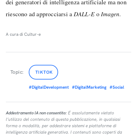
dei generatori di intelligenza artificiale ma non
riescono ad approcciarsi a
DALL-E
o
Imagen
.
A cura di Cultur-e
Topic:
TIKTOK
#DigitalDevelopment
#DigitalMarketing
#Social
Addestramento IA non consentito:
É assolutamente vietato
l’utilizzo del contenuto di questa pubblicazione, in qualsiasi
forma o modalità, per addestrare sistemi e piattaforme di
intelligenza artificiale generativa. I contenuti sono coperti da