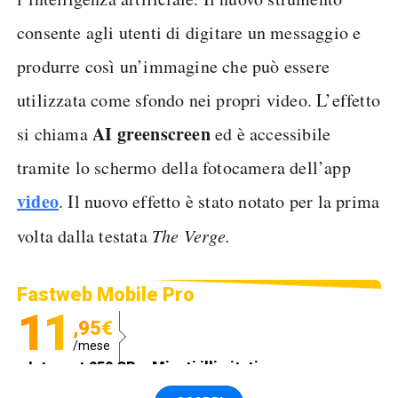
consente agli utenti di digitare un messaggio e
produrre così un’immagine che può essere
utilizzata come sfondo nei propri video. L’effetto
AI greenscreen
si chiama
ed è accessibile
tramite lo schermo della fotocamera dell’app
video
. Il nuovo effetto è stato notato per la prima
volta dalla testata
The Verge.
Fastweb Mobile Pro
11
,95€
/mese
Internet 250 GB e Minuti illimitati
Spedizione SIM GRATIS