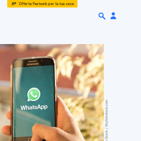
Offerta Fastweb per la tua casa
Alex Photo Stock / Shutterstock.com