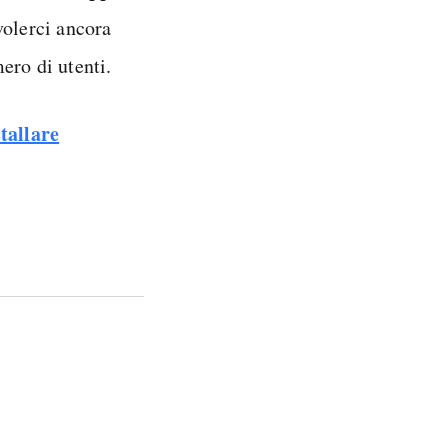
volerci ancora
ero di utenti.
tallare