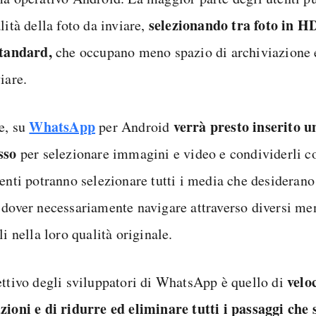
selezionando tra foto in H
lità della foto da inviare,
standard,
che occupano meno spazio di archiviazione e
iare.
WhatsApp
verrà presto inserito u
re, su
per Android
sso
per selezionare immagini e video e condividerli 
enti potranno selezionare tutti i media che desiderano 
 dover necessariamente navigare attraverso diversi men
li nella loro qualità originale.
velo
ettivo degli sviluppatori di WhatsApp è quello di
zioni e di ridurre ed eliminare tutti i passaggi che