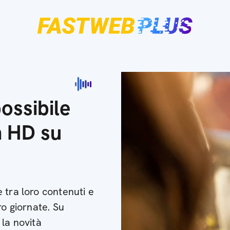
ossibile
n HD su
 tra loro contenuti e
ro giornate. Su
 la novità