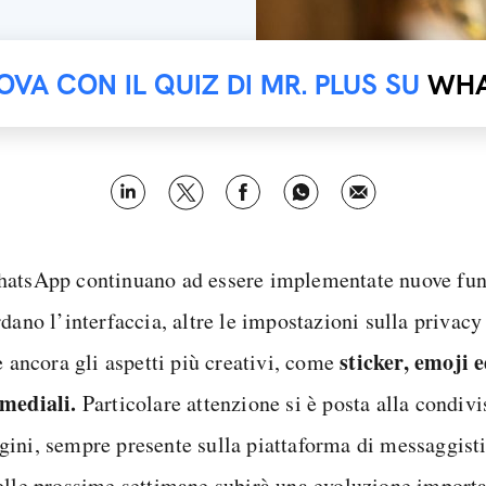
OVA CON IL QUIZ DI MR. PLUS SU
WHA
atsApp continuano ad essere implementate nuove fun
dano l’interfaccia, altre le impostazioni sulla privacy
sticker, emoji 
e ancora gli aspetti più creativi, come
mediali.
Particolare attenzione si è posta alla condivi
ini, sempre presente sulla piattaforma di messaggisti
elle prossime settimane subirà una evoluzione importa