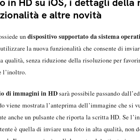
o in HD su iOS, i dettagli della
zionalità e altre novità
dispositivo supportato da sistema operat
ossiede un
utilizzare la nuova funzionalità che consente di inviar
a qualità, senza riduzione della risoluzione per favori
 l’inoltro.
io di immagini in HD
sarà possibile passando dall’ed
o viene mostrata l’anteprima dell’immagine che si vuo
nte anche un pulsante che riporta la scritta HD. Se l’i
tente è quella di inviare una foto in alta qualità, non d