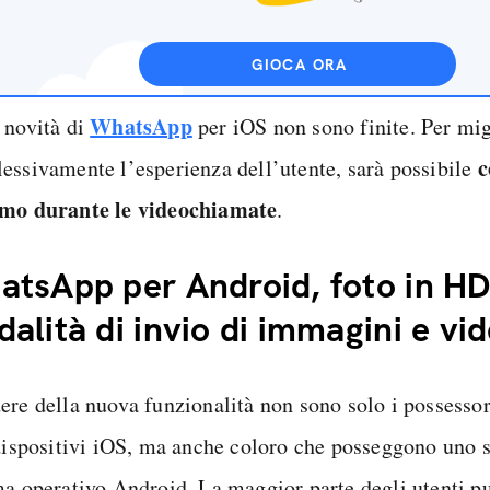
GIOCA ORA
WhatsApp
 novità di
per iOS non sono finite. Per mig
c
essivamente l’esperienza dell’utente, sarà possibile
mo durante le videochiamate
.
tsApp per Android, foto in HD
alità di invio di immagini e vi
ere della nuova funzionalità non sono solo i possessor
 dispositivi iOS, ma anche coloro che posseggono uno
ma operativo Android. La maggior parte degli utenti pu