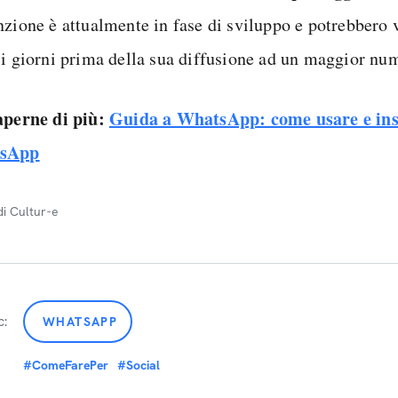
nzione è attualmente in fase di sviluppo e potrebbero 
si giorni prima della sua diffusione ad un maggior num
aperne di più:
Guida a WhatsApp: come usare e ins
sApp
di Cultur-e
c:
WHATSAPP
#ComeFarePer
#Social