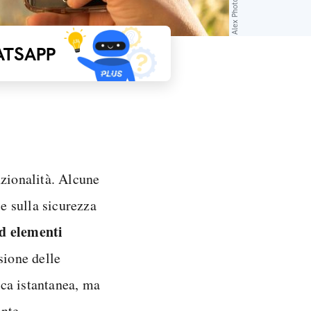
TSAPP
zionalità. Alcune
 e sulla sicurezza
ed elementi
sione delle
ca istantanea, ma
nte.