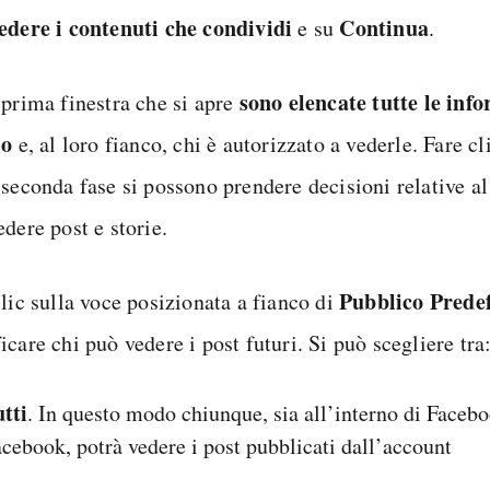
edere i contenuti che condividi
Continua
e su
.
sono elencate tutte le inf
 prima finestra che si apre
lo
e, al loro fianco, chi è autorizzato a vederle. Fare c
 seconda fase si possono prendere decisioni relative al
dere post e storie.
Pubblico Predef
lic sulla voce posizionata a fianco di
care chi può vedere i post futuri. Si può scegliere tra
tti
. In questo modo chiunque, sia all’interno di Facebo
cebook, potrà vedere i post pubblicati dall’account