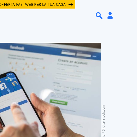
OFFERTA FASTWEB PER LA TUA CASA
Chinnapong / Shutterstock.com