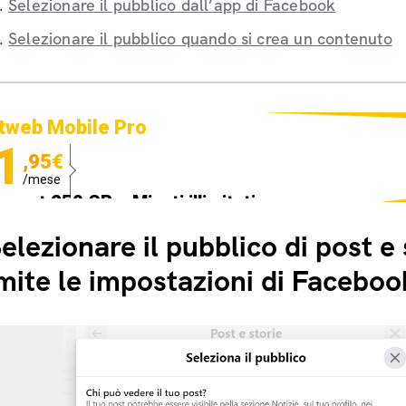
Selezionare il pubblico dall’app di Facebook
Selezionare il pubblico quando si crea un contenuto
tweb Mobile Pro
1
,95€
/mese
ternet 250 GB e Minuti illimitati
edizione SIM GRATIS
elezionare il pubblico di post e 
mite le impostazioni di Facebo