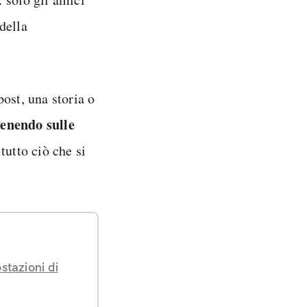
 della
ost, una storia o
venendo sulle
tutto ciò che si
stazioni di