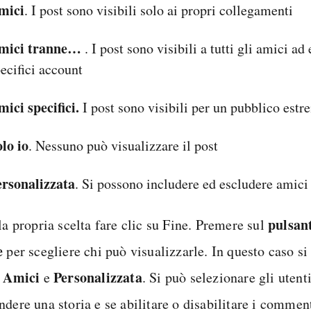
mici
. I post sono visibili solo ai propri collegamenti
mici tranne…
. I post sono visibili a tutti gli amici ad
ecifici account
ici specifici.
I post sono visibili per un pubblico est
lo io
. Nessuno può visualizzare il post
ersonalizzata
. Si possono includere ed escludere amici 
pulsant
la propria scelta fare clic su Fine. Premere sul
e
per scegliere chi può visualizzarle. In questo caso si
Amici
Personalizzata
,
e
. Si può selezionare gli utenti
dere una storia e se abilitare o disabilitare i comment