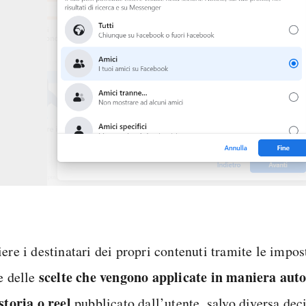
iere i destinatari dei propri contenuti tramite le impo
scelte che vengono applicate in maniera aut
e delle
storia o reel
pubblicato dall’utente, salvo diversa deci