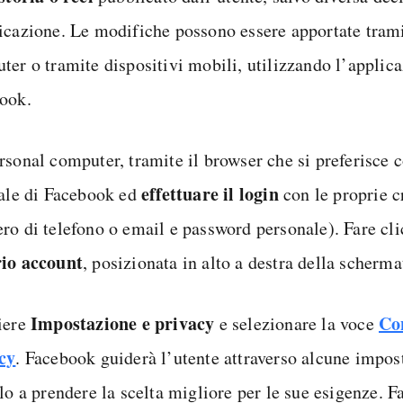
icazione. Le modifiche possono essere apportate tram
ter o tramite dispositivi mobili, utilizzando l’applica
ook.
sonal computer, tramite il browser che si preferisce co
effettuare il login
iale di Facebook ed
con le proprie c
ro di telefono o email e password personale). Fare cl
io account
, posizionata in alto a destra della scherma
Impostazione e privacy
Con
iere
e selezionare la voce
cy
. Facebook guiderà l’utente attraverso alcune impos
lo a prendere la scelta migliore per le sue esigenze. F