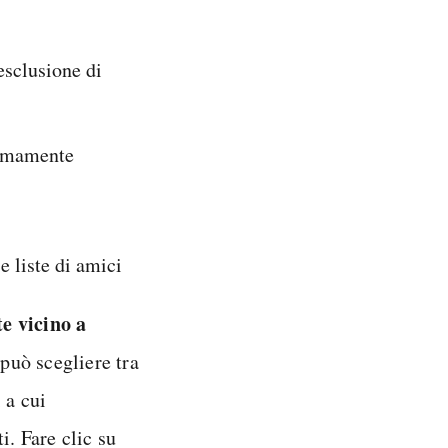
 esclusione di
remamente
e liste di amici
e vicino a
 può scegliere tra
 a cui
i. Fare clic su