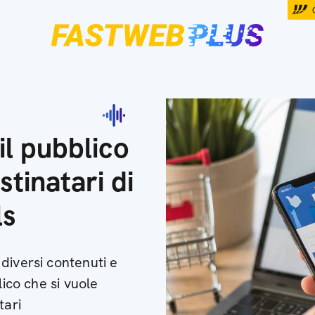
il pubblico
tinatari di
ls
diversi contenuti e
lico che si vuole
tari