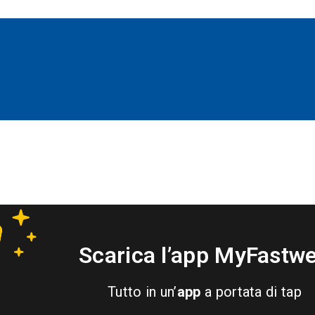
Scarica l’app MyFastw
Tutto in un’
app
a portata di tap