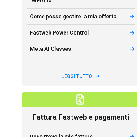
telefono
Come posso gestire la mia offerta
Fastweb Power Control
Meta AI Glasses
LEGGI TUTTO
Fattura Fastweb e pagamenti
Dove trovo le mie fatture