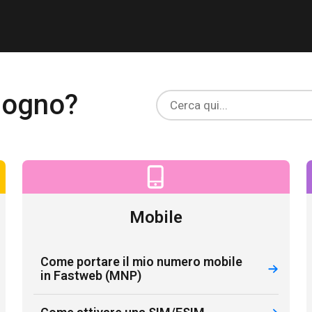
isogno?
Mobile
Come portare il mio numero mobile
in Fastweb (MNP)