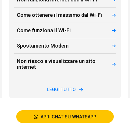
Come ottenere il massimo dal Wi-Fi
Come funziona il Wi-Fi
Spostamento Modem
Non riesco a visualizzare un sito
internet
LEGGI TUTTO
APRI CHAT SU WHATSAPP