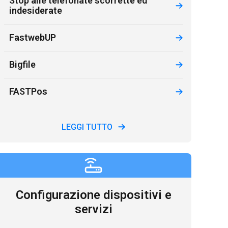
Stop alle telefonate scorrette ed
indesiderate
FastwebUP
Bigfile
FASTPos
LEGGI TUTTO
Configurazione dispositivi e
servizi