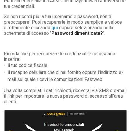
Puoi accedere alla tua Area Clienti MyFastweb attraverso le
tue credenziali.
Se non ricordi più la tua username e password, non ti
preoccupare! Puoi recuperarle in modo semplice e veloce
direttamente cliccando
qui
oppure selezionando nella
schermata di accesso "
Password dimenticata?
".
Ricorda che per recuperare le credenziali è necessario
inserire:
il tuo codice fiscale
il recapito cellulare che ci hai fornito oppure l'indirizzo e-
mail sul quale ricevi le comunicazioni Fastweb
Una volta compilati i dati richiesti, riceverai via SMS o e-mail
il link per impostare la nuova password di accesso all’area
clienti.