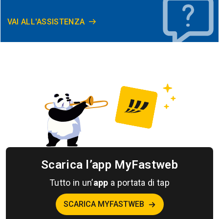
VAI ALL'ASSISTENZA
Scarica l’app MyFastweb
Tutto in un’
app
a portata di tap
SCARICA MYFASTWEB