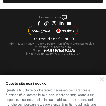
Fastweb informa
Insieme, siamo futuro
Informativa Privacy
Cookie Policy
Modifica
preferenze cookie
Dichiarazione di Accessibilità
Scopri
© Fastweb SpA 2026 | P.IVA 12878470157