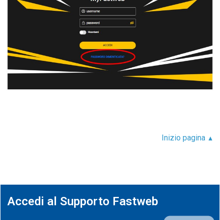
Inizio pagina
▲
Accedi al Supporto Fastweb