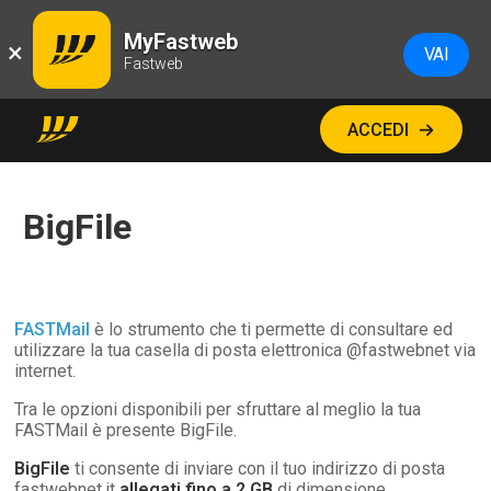
MyFastweb
×
VAI
Fastweb
ACCEDI
BigFile
FASTMail
è lo strumento che ti permette di consultare ed
utilizzare la tua casella di posta elettronica @fastwebnet via
internet.
Tra le opzioni disponibili per sfruttare al meglio la tua
FASTMail è presente BigFile.
BigFile
ti consente di inviare con il tuo indirizzo di posta
fastwebnet.it
allegati fino a 2 GB
di dimensione.