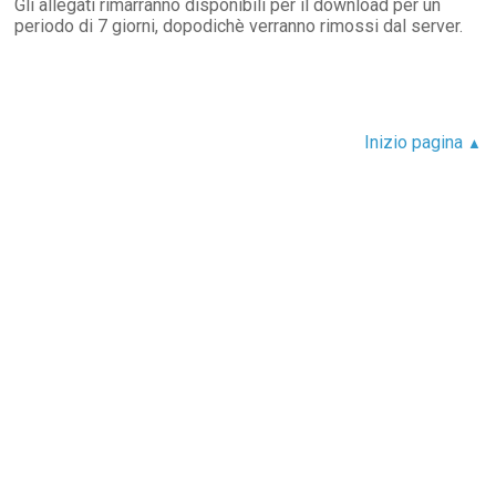
Gli allegati rimarranno disponibili per il download per un
periodo di 7 giorni, dopodichè verranno rimossi dal server.
Inizio pagina
▲