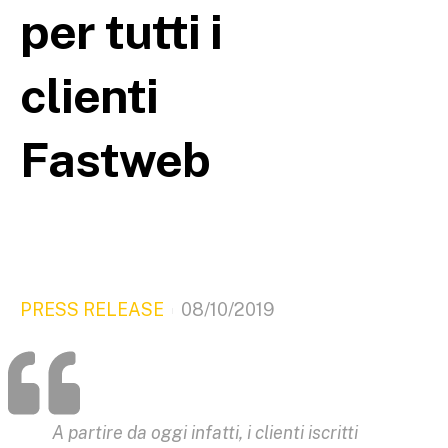
per tutti i
clienti
Fastweb
PRESS RELEASE
08/10/2019
A partire da oggi infatti, i clienti iscritti