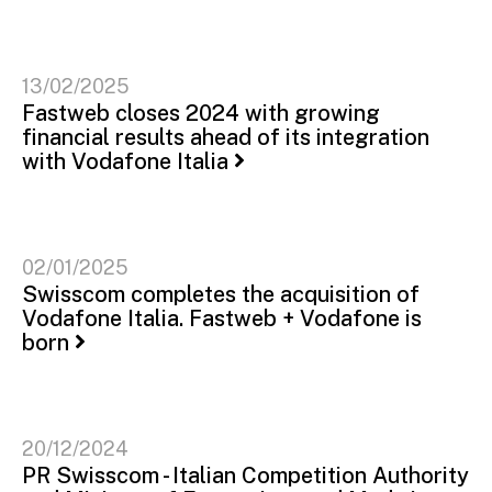
13/02/2025
Fastweb closes 2024 with growing
financial results ahead of its integration
with Vodafone Italia
02/01/2025
Swisscom completes the acquisition of
Vodafone Italia. Fastweb + Vodafone is
born
20/12/2024
PR Swisscom - Italian Competition Authority