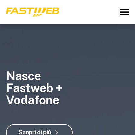
Nasce
Fastweb +
Vodafone
Scopri di più