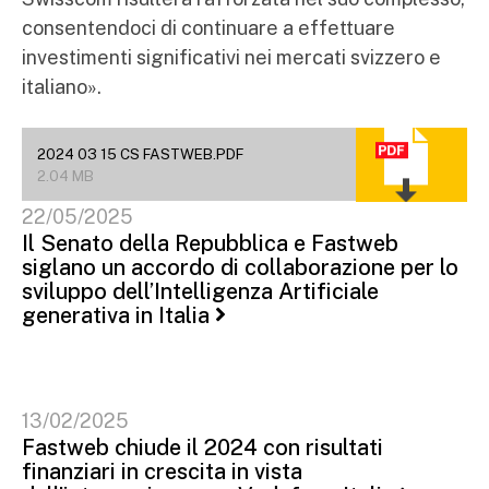
consentendoci di continuare a effettuare
investimenti significativi nei mercati svizzero e
italiano».
2024 03 15 CS FASTWEB.PDF
2.04 MB
22/05/2025
Il Senato della Repubblica e Fastweb
siglano un accordo di collaborazione per lo
sviluppo dell’Intelligenza Artificiale
generativa in Italia
13/02/2025
Fastweb chiude il 2024 con risultati
finanziari in crescita in vista