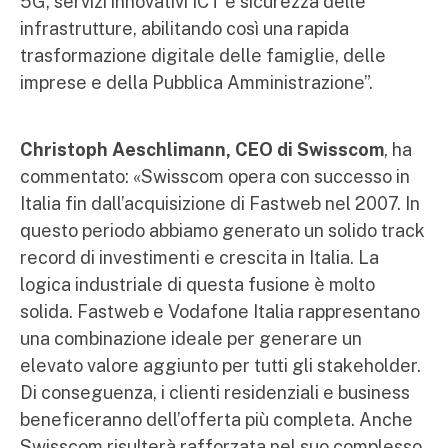
5G, servizi innovativi ICT e sicurezza delle
infrastrutture, abilitando così una rapida
trasformazione digitale delle famiglie, delle
imprese e della Pubblica Amministrazione”.
Christoph Aeschlimann, CEO di Swisscom
, ha
commentato: «Swisscom opera con successo in
Italia fin dall’acquisizione di Fastweb nel 2007. In
questo periodo abbiamo generato un solido track
record di investimenti e crescita in Italia. La
logica industriale di questa fusione è molto
solida. Fastweb e Vodafone Italia rappresentano
una combinazione ideale per generare un
elevato valore aggiunto per tutti gli stakeholder.
Di conseguenza, i clienti residenziali e business
beneficeranno dell’offerta più completa. Anche
Swisscom risulterà rafforzata nel suo complesso,