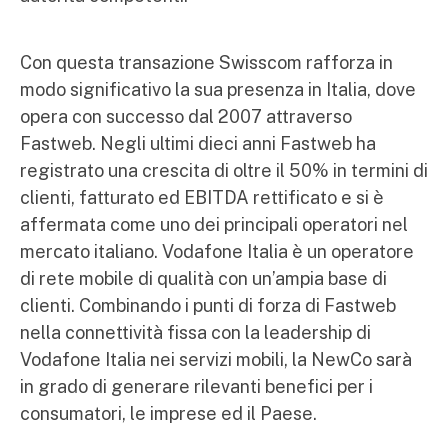
Con questa transazione Swisscom rafforza in
modo significativo la sua presenza in Italia, dove
opera con successo dal 2007 attraverso
Fastweb. Negli ultimi dieci anni Fastweb ha
registrato una crescita di oltre il 50% in termini di
clienti, fatturato ed EBITDA rettificato e si è
affermata come uno dei principali operatori nel
mercato italiano. Vodafone Italia è un operatore
di rete mobile di qualità con un’ampia base di
clienti. Combinando i punti di forza di Fastweb
nella connettività fissa con la leadership di
Vodafone Italia nei servizi mobili, la NewCo sarà
in grado di generare rilevanti benefici per i
consumatori, le imprese ed il Paese.