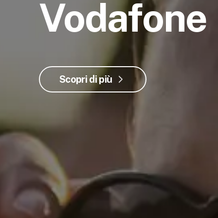
Vodafone
Scopri di più