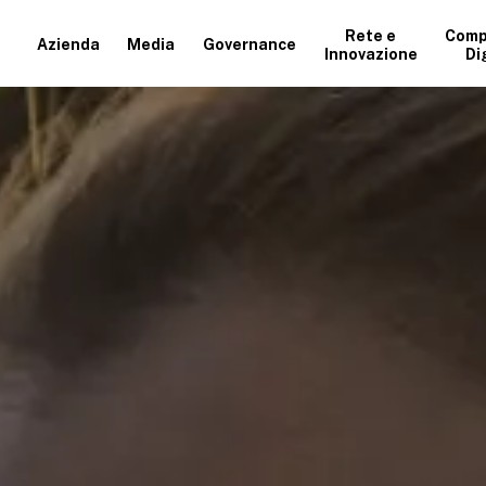
Rete e
Comp
Azienda
Media
Governance
Innovazione
Di
+